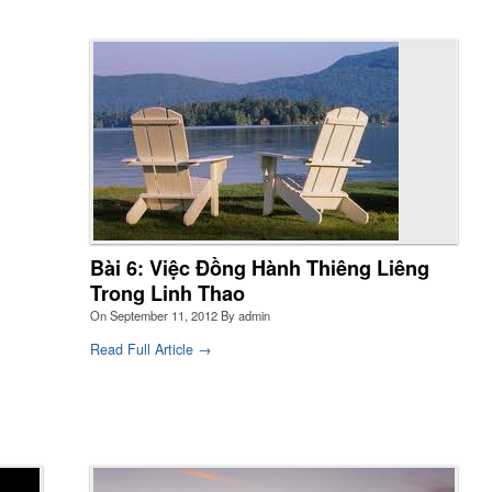
Bài 6: Việc Đồng Hành Thiêng Liêng
Trong Linh Thao
On
September 11, 2012
By
admin
Read Full Article →