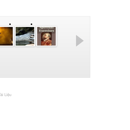
ài Liệu