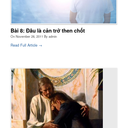
Bài 8: Đâu là cản trở then chốt
On
November 26, 2011
By
admin
Read Full Article →