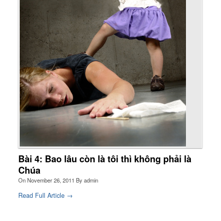
Bài 4: Bao lâu còn là tôi thì không phải là
Chúa
On
November 26, 2011
By
admin
Read Full Article →