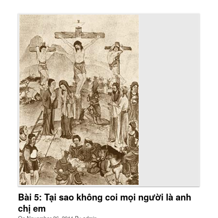
Bài 5: Tại sao không coi mọi người là anh
chị em