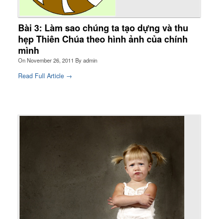
Bài 3: Làm sao chúng ta tạo dựng và thu
hẹp Thiên Chúa theo hình ảnh của chính
mình
On
November 26, 2011
By
admin
Read Full Article →