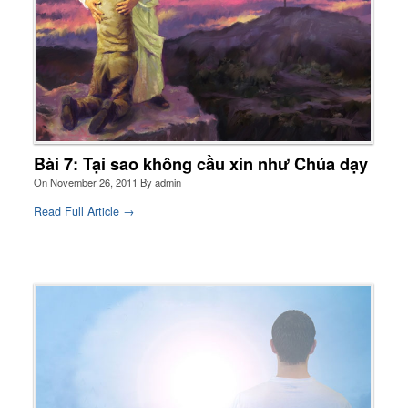
Bài 7: Tại sao không cầu xin như Chúa dạy
On
November 26, 2011
By
admin
Read Full Article →