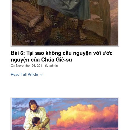
Bài 6: Tại sao không cầu nguyện với ước
nguyện của Chúa Giê-su
On
November 26, 2011
By
admin
Read Full Article →