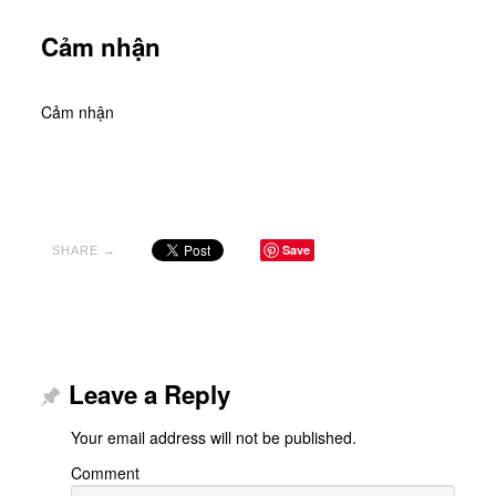
Cảm nhận
Cảm nhận
Save
SHARE →
Leave a Reply
Your email address will not be published.
Comment