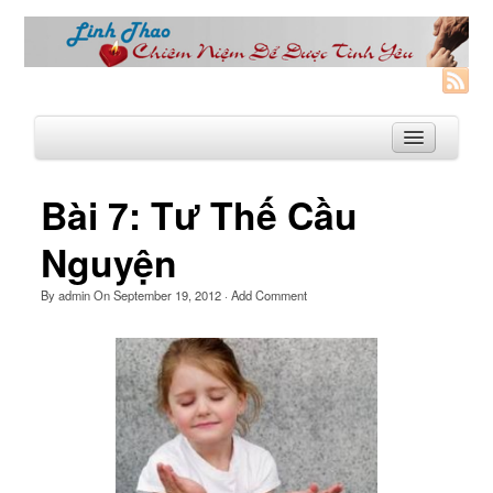
Bài 7: Tư Thế Cầu
Trang Nhà
Nguyện
Linh Thao
By
admin
On
September 19, 2012
·
Add Comment
Linh Thao là gì?
Linhthao.org
Bạn Đường Linh Thao
Để Tự Do và Hạnh Phúc hơn
Khoá Linh Thao