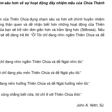
iệm sâu hơn về sự hoạt động đầy nhiệm mầu của Chúa Thánh
m của Thiên Chúa đụng chạm sâu xa hơn với chính huyền nhiệm
ng thân quen và dễ nhận biết hơn những hoạt động của Thiên
ủa bạn sẽ trở nên đơn giản hơn và trầm lặng hơn (Stillness). Nếu
 sẽ dễ dàng trả lời: “Ồ! Tôi chỉ đang nhìn ngắm Thiên Chúa và để
 chỉ đang nhìn ngắm Thiên Chúa và để Ngài nhìn tôi.”
i chỉ đang yêu mến Thiên Chúa và để Ngài yêu tôi.”
ỉ đang nếm hưởng Thiên Chúa và để Ngài hưởng nếm tôi.”
 cũng chẳng biết nữa, tôi chỉ ở với Thiên Chúa thôi.”
John A. Veltri, SJ.