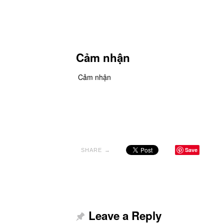
Cảm nhận
Cảm nhận
Save
SHARE →
Leave a Reply