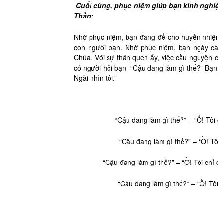
Cuối cùng, phục niệm giúp bạn kinh ngh
Thần:
Nhờ phục niệm, bạn đang để cho huyền nhiệ
con người bạn. Nhờ phục niệm, bạn ngày cà
Chúa. Với sự thân quen ấy, việc cầu nguyện c
có người hỏi bạn: “Cậu đang làm gì thế?” Bạn
Ngài nhìn tôi.”
“Cậu đang làm gì thế?” – “Ồ! Tôi
“Cậu đang làm gì thế?” – “Ồ! Tô
“Cậu đang làm gì thế?” – “Ồ! Tôi ch
“Cậu đang làm gì thế?” – “Ồ! Tôi