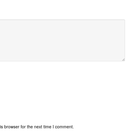
is browser for the next time I comment.