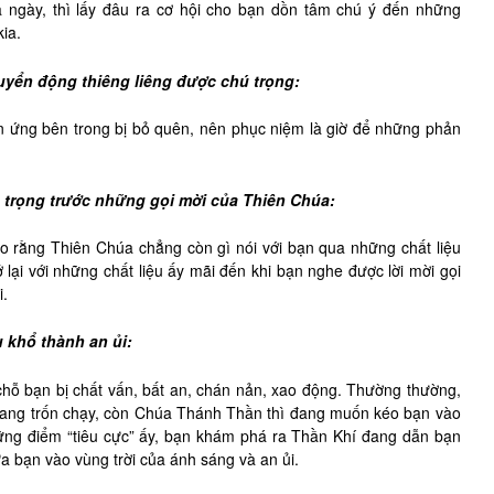
 ngày, thì lấy đâu ra cơ hội cho bạn dồn tâm chú ý đến những
ia.
uyển động thiêng liêng được chú trọng:
ản ứng bên trong bị bỏ quên, nên phục niệm là giờ để những phản
n trọng trước những gọi mời của Thiên Chúa:
o rằng Thiên Chúa chẳng còn gì nói với bạn qua những chất liệu
 lại với những chất liệu ấy mãi đến khi bạn nghe được lời mời gọi
i.
 khổ thành an ủi:
chỗ bạn bị chất vấn, bất an, chán nản, xao động. Thường thường,
đang trốn chạy, còn Chúa Thánh Thần thì đang muốn kéo bạn vào
ững điểm “tiêu cực” ấy, bạn khám phá ra Thần Khí đang dẫn bạn
 bạn vào vùng trời của ánh sáng và an ủi.