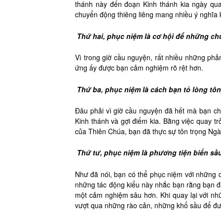
thánh này đến đoạn Kinh thánh kia ngày qua
chuyển động thiêng liêng mang nhiều ý nghĩa k
Thứ hai, phục niệm là cơ hội để những ch
Vì trong giờ cầu nguyện, rất nhiều những ph
ứng ấy được bạn cảm nghiệm rõ rệt hơn.
Thứ ba, phục niệm là cách bạn tỏ lòng tô
Đâu phải vì giờ cầu nguyện đã hết mà bạn ch
Kinh thánh và gợi điểm kia. Bằng việc quay trở
của Thiên Chúa, bạn đã thực sự tôn trọng Ngà
Thứ tư, phục niệm là phương tiện biến sầu
Như đã nói, bạn có thể phục niệm với những 
những tác động kiểu này nhắc bạn rằng bạn 
một cảm nghiệm sâu hơn. Khi quay lại với nh
vượt qua những rào cản, những khổ sầu để đưa