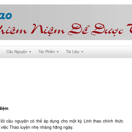
Cầu Nguyện
Tác Phẩm
Tài Liệu
Niệm
 lối cầu nguyện có thể áp dụng cho một kỳ Linh thao chính thức
 việc Thao luyện nhẹ nhàng hằng ngày.