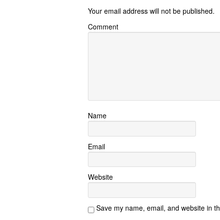
Your email address will not be published.
Comment
Name
Email
Website
Save my name, email, and website in th