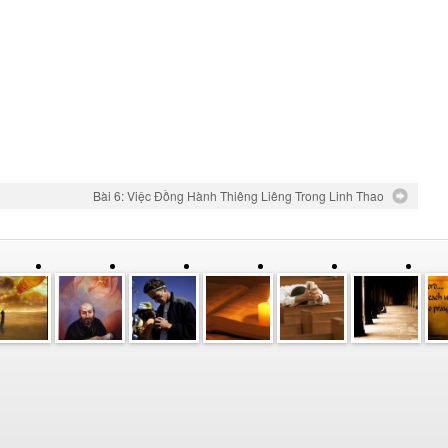
Bài 6: Việc Đồng Hành Thiêng Liêng Trong Linh Thao