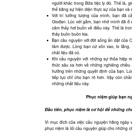
người khác trong Bữa tiệc ly đó. Thế là, g
thể bằng sự hiện diện thực sự của bạn và s
Với trí tưởng tượng của mình, bạn đã c
Giođan. Lúc xét gẫm, bạn nhớ mình đã ở vớ
cảm thấy hơi buồn về điều này. Thế là tro
thấy buồn buồn kia.
Bạn cầu nguyện với đời sống ẩn dật của C
tâm được. Lòng bạn cứ xôn xao, lo lắng. 
chất liệu đã có.
Khi cầu nguyện với những sự thỏa hiệp m
thức sâu xa hơn về những nghiêng chiều l
hưởng trên những quyết định của bạn. Lú
tiếp tục chỉ cho bạn rõ hơn. Vậy còn chầ
những chất liệu này.
Phục niệm giúp bạn ng
Đầu tiên, phục niệm là cơ hội để những chu
Vì mục đích của việc cầu nguyện hằng ngày v
phục niệm là lối cầu nguyện giúp cho những 