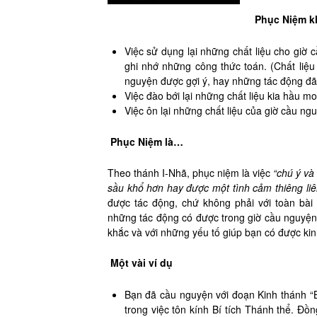
Phục Niệm k
Việc sử dụng lại những chất liệu cho giờ 
ghi nhớ những công thức toán. (Chất liệ
nguyện được gợi ý, hay những tác động đã 
Việc đào bới lại những chất liệu kia hầu 
Việc ôn lại những chất liệu của giờ cầu ng
Phục Niệm là…
Theo thánh I-Nhã, phục niệm là việc
“chú ý và
sầu khổ hơn hay được một tình cảm thiêng liê
được tác động, chứ không phải với toàn bài
những tác động có được trong giờ cầu nguyện 
khắc và với những yếu tố giúp bạn có được kin
Một vài ví dụ
Bạn đã cầu nguyện với đoạn Kinh thánh “B
trong việc tôn kính Bí tích Thánh thể. Đồ