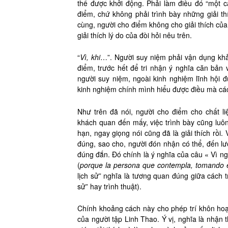
thể được khởi động. Phải làm điều đó “một c
điểm, chứ không phải trình bày những giải thí
cùng, người cho điểm không cho giải thích của 
giải thích lý do của đòi hỏi nêu trên.
“
Vì, khi
…”. Người suy niệm phải vận dụng khả
điểm, trước hết để tri nhận ý nghĩa căn bản 
người suy niệm, ngoài kinh nghiệm lĩnh hội đ
kinh nghiệm chính mình hiểu được điều mà các
Như trên đã nói, người cho điểm cho chất li
khách quan đến mấy, việc trình bày cũng luôn
hạn, ngay giọng nói cũng đã là giải thích rồi. 
đúng, sao cho, người đón nhận có thể, đến lượ
đúng đắn. Đó chính là ý nghĩa của câu « Vì ngư
(
porque la persona que contempla, tomando e
lịch sử” nghĩa là tương quan đúng giữa cách tr
sử” hay trình thuật).
Chính khoảng cách này cho phép trí khôn hoạt 
của người tập Linh Thao. Ý vị, nghĩa là nhận t