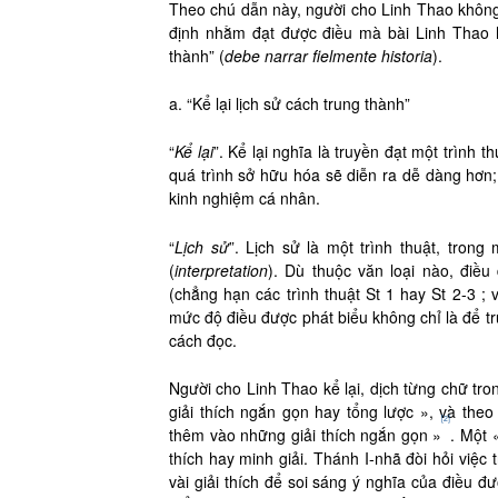
Theo chú dẫn này, người cho Linh Thao khôn
định nhằm đạt được điều mà bài Linh Thao hư
thành” (
debe narrar fielmente historia
).
a. “Kể lại lịch sử cách trung thành”
“
Kể
lại
”. Kể lại nghĩa là truyền đạt một trình 
quá trình sở hữu hóa sẽ diễn ra dễ dàng hơn; 
kinh nghiệm cá nhân.
“
Lịch sử
”. Lịch sử là một trình thuật, tron
(
interpretation
). Dù thuộc văn loại nào, điều
(chẳng hạn các trình thuật St 1 hay St 2-3 ; 
mức độ điều được phát biểu không chỉ là để tr
cách đọc.
Người cho Linh Thao kể lại, dịch từng chữ tr
giải thích ngắn gọn hay tổng lược », và the
[2]
thêm vào những giải thích ngắn gọn »
. Một 
thích hay minh giải. Thánh I-nhã đòi hỏi việc 
vài giải thích để soi sáng ý nghĩa của điều đư