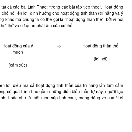
tất cả các bài Linh Thao: “trong các bài tập tiếp theo”. Hoạt động
 chỗ nói lên lời, định hướng cho hoạt động tinh thần (trí năng và ý
 khác mà chúng ta có thể gọi là “hoạt động thân thể”, bởi vì nói
 hơi thở và cơ quan phát âm của cơ thể.
Hoạt động của ý
=>
Hoạt động thân thể
muốn
(lời nói)
(cảm xúc)
lên lời; điều mà cả hoạt động tinh thần của trí năng lẫn tâm cảm
ông có quá trình bao gồm những diễn biến tuần tự này, người tập
 tính, hoặc như là một món súp tình cảm, mang dáng vẻ của “Lời