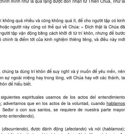
chính mình như là quà tặng được đón nhận từ Thiên Chúa, như là
i không quá nhiều và cũng không quá ít, để cho người tập có kinh
, hoặc người này cũng có thể qui về Chúa: « Đích thật là Chúa đã
 người tập vận động bằng cách khởi đi từ trí khôn, nhưng để bước
 chính là điểm tới của kinh nghiệm thiêng liêng, và điều này mới
y, chúng ta dùng trí khôn để suy nghĩ và ý muốn để yêu mến, nên
m sự ngoài miệng hay trong lòng, với Chúa hay với các thánh, ta
khôn để hiểu biết.
siguientes espirituales usamos de los actos del entendimiento
o
; advertamos que en los actos de la voluntad, cuando
hablamos
 Seđor o con sus santos, se requiere de nuestra parte mayor
ento entendiendo).
 (
discurriendo
), được đánh động (
afectando
) và nói (
hablamos
);