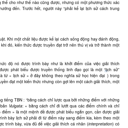
g thể cho như thế nào cũng được, nhưng có một phương thức xác
ớng đến. Trước hết, người này “phải kể lại lịch sử cách trung
thuật. Khi một chất liệu được kể lại cách sống động hay đánh động,
khi đó, kiến thức được truyền đạt trở nên thú vị và trở thành một
g mức độ nó được trình bày như là khởi điểm của việc giải thích
 được phát biểu được truyền thống linh đạo gọi là một “lịch sử”
[1]
và từ « lịch sử » ở đây không theo nghĩa sử học hiện đại
) trong
uyền đạt một kiến thức nhưng còn gợi lên một cách giải thích, một
ong tiếng TBN : “bằng cách chỉ lược qua bởi những điểm với những
o bản
Vulgata
: « bằng cách chỉ đi lướt qua các điểm chính và chỉ
« điểm » là một mệnh đề được phát biểu ngắn gọn, cần được giải
trình bày lịch sử phải đi từ điểm này sang điểm kia, kèm theo một
ợc trình bày, vừa đủ để việc giải thích cá nhân (
interpretation
) có