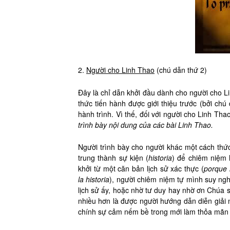
2.
Người cho Linh Thao
(chú dẫn thứ 2)
Đây là chỉ dẫn khởi đầu dành cho người cho L
thức tiến hành được giới thiệu trước (bởi chú
hành trình. Vì thế, đối với người cho Linh Tha
trình bày nội dung của các bài Linh Thao.
Người trình bày cho người khác một cách thứ
trung thành sự kiện (
historia
) để chiêm niệm h
khởi từ một căn bản lịch sử xác thực (
porque 
la historia
), người chiêm niệm tự mình suy nghĩ
lịch sử ấy, hoặc nhờ tư duy hay nhờ ơn Chúa so
nhiều hơn là được người hướng dẫn diễn giải n
chính sự cảm nếm bề trong mới làm thỏa mãn 