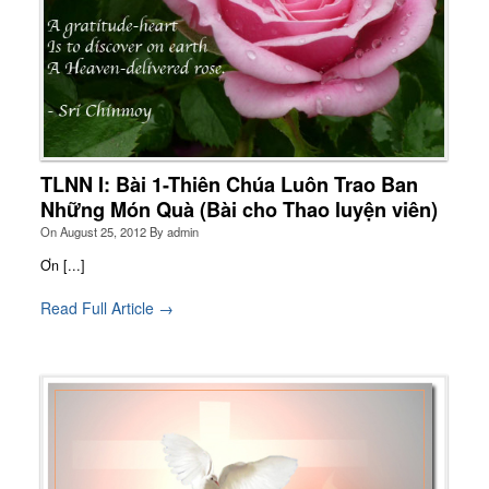
TLNN I: Bài 1-Thiên Chúa Luôn Trao Ban
Những Món Quà (Bài cho Thao luyện viên)
On
August 25, 2012
By
admin
Ơn [...]
Read Full Article →