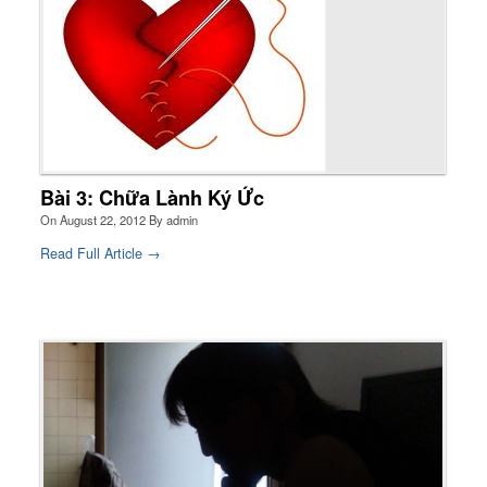
Bài 3: Chữa Lành Ký Ức
On
August 22, 2012
By
admin
Read Full Article →