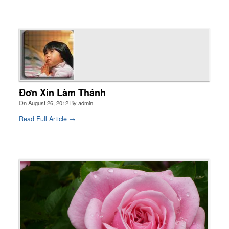
Đơn Xin Làm Thánh
On
August 26, 2012
By
admin
Read Full Article →