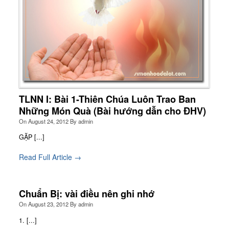
TLNN I: Bài 1-Thiên Chúa Luôn Trao Ban
Những Món Quà (Bài hướng dẫn cho ĐHV)
On
August 24, 2012
By
admin
GẶP [...]
Read Full Article →
Chuẩn Bị: vài điều nên ghi nhớ
On
August 23, 2012
By
admin
1. [...]