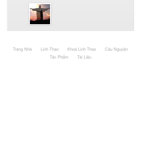
Trang Nhà
Linh Thao
Khoá Linh Thao
Cầu Nguyện
Tác Phẩm
Tài Liệu