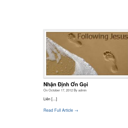
Nhận Định Ơn Gọi
On
October 17, 2012
By
admin
Liên [...]
Read Full Article →