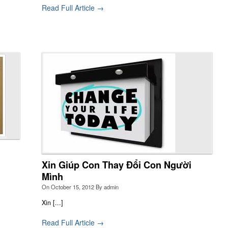
Read Full Article →
Xin Giúp Con Thay Đổi Con Người
Mình
On
October 15, 2012
By
admin
Xin [...]
Read Full Article →