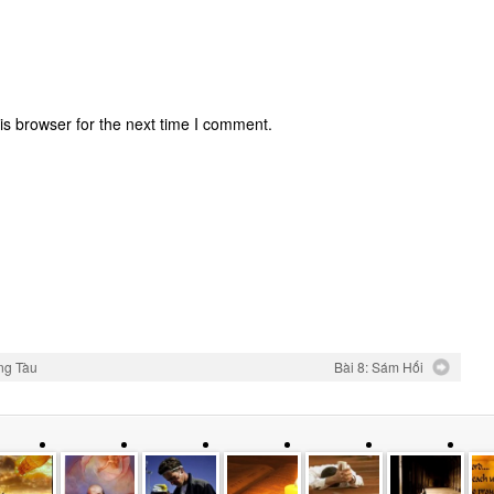
is browser for the next time I comment.
ng Tàu
Bài 8: Sám Hối