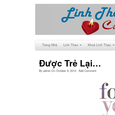
Trang Nhà
Linh Thao
Khoá Linh Thao
Được Trẻ Lại…
By
admin
On
October 9, 2012
·
Add Comment