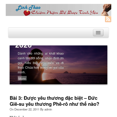
Cộng
Giới
Đoàn
thiệu
Thánh
Nhà
Gia
Linh
2026
Thao
Dành cho những ai khát khao
Trang Nhà
canh tân đời sống, nhận định ơn
Nhà Linh Thao Pierre Favre có
gọi, hiểu biết, yêu mến và đi
Linh Thao
mục đích đóng góp vào việc
theo Chúa hơn trong ơn gọi của
thực hiện sứ mạng “
trình bày
mình.
Linh Thao là gì?
con đường đến với Thiên Chúa
More
nhờ Linh Thao và phân
Linhthao.org
Linh
định
”của Tỉnh Dòng Tên Việt
Nam; ngoài ra, Nhà Linh Thao
Bạn Đường Linh Thao
Thao
cũng cố gắng tạo điều kiện
Bài 3: Được yêu thương đặc biệt – Đức
thuận lợi cho các thành phần
Để Tự Do và Hạnh Phúc hơn
trong
Giê-su yêu thương Phê-rô như thế nào?
Dân Chúa đến cầu nguyện theo
linh đạo, truyền thống và hành
On
December 22, 2011
By
admin
Khoá Linh Thao
Cuộc
trình ơn gọi riêng của mình.