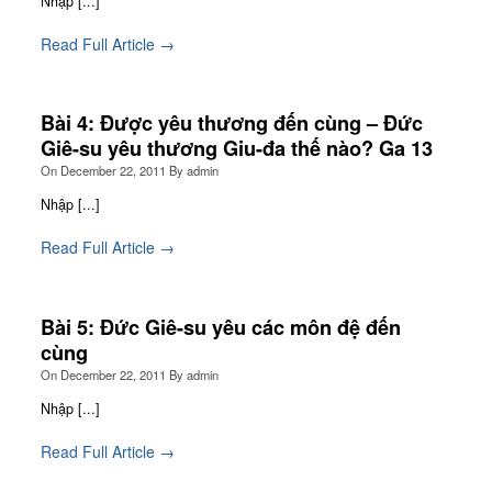
Nhập [...]
More
Kinh Nghiệm
Sống
Read Full Article →
Hình Ảnh
Bạn có muốn gặp gỡ Thiên
Cầu Nguyện
Chúa, lắng nghe Ngài kêu mời
và điều chỉnh lại cuộc sống
Bài 4: Được yêu thương đến cùng – Đức
Bài Cầu Nguyện
Linh
theo lời mời gọi của Ngài
Giê-su yêu thương Giu-đa thế nào? Ga 13
không?
Hãy đến và đồng hành
Cách Cầu Nguyện
Thao
với chúng tôi
More
On
December 22, 2011
By
admin
Nhận Định
Sinh
Nhập [...]
Nói
Phương Pháp CN, Xét Mình
Viên
Read Full Article →
chuyện
Tác Phẩm
Nếu cuộc sống là một bản nhạc,
Thiêng
Được Làm Môn Đệ
bạn là nốt nhạc nào: nốt trầm,
Bài 5: Đức Giê-su yêu các môn đệ đến
nốt bổng hay nốt lặng?
More
Liêng
Đến với Ba Ngôi qua Kinh Lạy Cha
cùng
On
December 22, 2011
By
admin
Trên Đường LBTM
Thực sự, theo ý nghĩa sâu xa
Nhập [...]
của ‘nói chuyện’, khi tiếp xúc
Thao Luyện Nhẹ Nhàng
thân mật với ai và đi vào mầu
nhiệm của họ, chúng ta sẽ được
Read Full Article →
Xin Cho Con Gặp Được Chúa
biến đổi không nhiều thì ít.