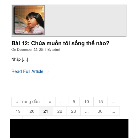
Bài 12: Chúa muốn tôi sống thế nào?
On
December 22, 2011
By
admin
Nhập [...]
Read Full Article →
« Trang đầu
«
...
5
10
15
...
19
20
21
22
23
...
30
...
»
Trang cuối »