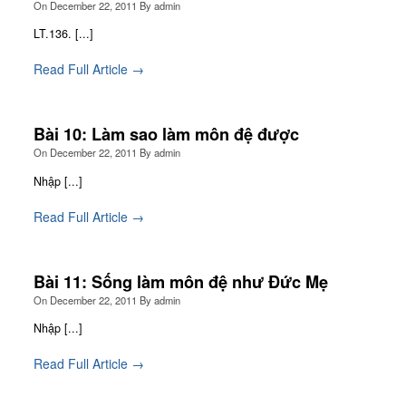
On
December 22, 2011
By
admin
LT.136. [...]
Read Full Article →
Bài 10: Làm sao làm môn đệ được
On
December 22, 2011
By
admin
Nhập [...]
Read Full Article →
Bài 11: Sống làm môn đệ như Đức Mẹ
On
December 22, 2011
By
admin
Nhập [...]
Read Full Article →