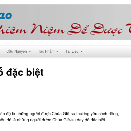
Cầu Nguyện
Tác Phẩm
Tài Liệu
ỗ đặc biệt
ôn đệ là những người được Chúa Giê-su thương yêu cách riêng,
môn đệ là những người được Chúa Giê-su dạy dỗ đặc biệt.