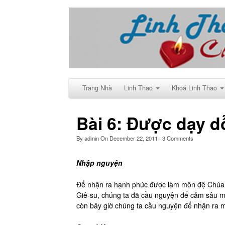
Trang Nhà
Linh Thao
Khoá Linh Thao
Bài 6: Được dạy d
By
admin
On
December 22, 2011
·
3
Comments
Nhập nguyện
Để nhận ra hạnh phúc được làm môn đệ Chúa
Giê-su, chúng ta đã cầu nguyện để cảm sâu m
còn bây giờ chúng ta cầu nguyện để nhận ra 