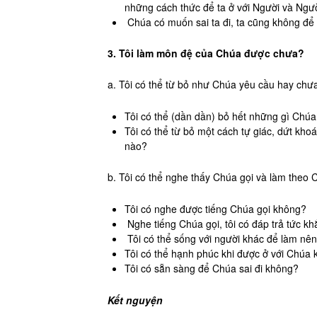
những cách thức để ta ở với Người và Ngườ
Chúa có muốn sai ta đi, ta cũng không để 
3. Tôi làm môn đệ của Chúa được chưa?
a. Tôi có thể từ bỏ như Chúa yêu cầu hay chư
Tôi có thể (dần dần) bỏ hết những gì Chú
Tôi có thể từ bỏ một cách tự giác, dứt kho
nào?
b. Tôi có thể nghe thấy Chúa gọi và làm theo
Tôi có nghe được tiếng Chúa gọi không?
Nghe tiếng Chúa gọi, tôi có đáp trả tức kh
Tôi có thể sống với người khác để làm nê
Tôi có thể hạnh phúc khi được ở với Chúa
Tôi có sẵn sàng để Chúa sai đi không?
Kết nguyện