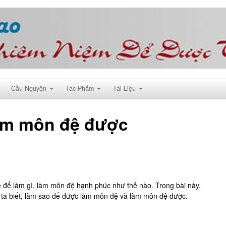
Cầu Nguyện
Tác Phẩm
Tài Liệu
làm môn đệ được
ệ để làm gì, làm môn đệ hạnh phúc như thế nào. Trong bài này,
ta biết, làm sao để được làm môn đệ và làm môn đệ được.