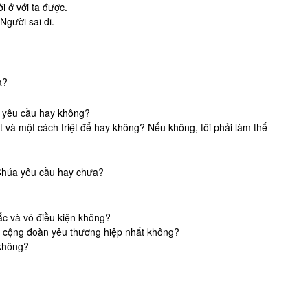
i ở với ta được.
Người sai đi.
a?
a yêu cầu hay không?
át và một cách triệt để hay không? Nếu không, tôi phải làm thế
 Chúa yêu cầu hay chưa?
ắc và vô điều kiện không?
n cộng đoàn yêu thương hiệp nhất không?
 không?