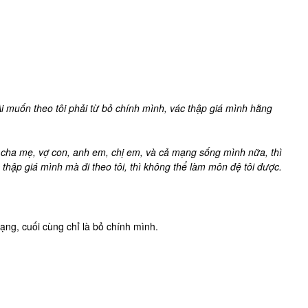
Ai muốn theo tôi phải từ bỏ chính mình, vác thập giá mình hằng
ỏ cha mẹ, vợ con, anh em, chị em, và cả mạng sống mình nữa, thì
 thập giá mình mà đi theo tôi, thì không thể làm môn đệ tôi được.
ng, cuối cùng chỉ là bỏ chính mình.