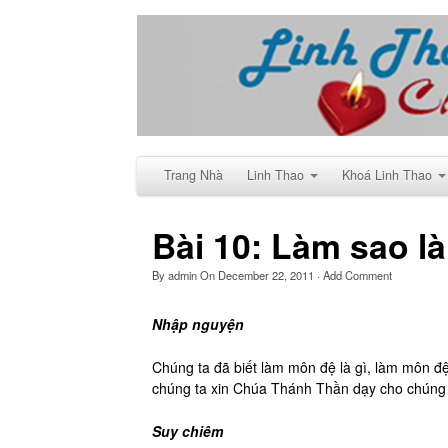
Trang Nhà
Linh Thao
Khoá Linh Thao
Bài 10: Làm sao 
By
admin
On
December 22, 2011
·
Add Comment
Nhập nguyện
Chúng ta đã biết làm môn đệ là gì, làm môn đ
chúng ta xin Chúa Thánh Thần dạy cho chúng 
Suy chiêm