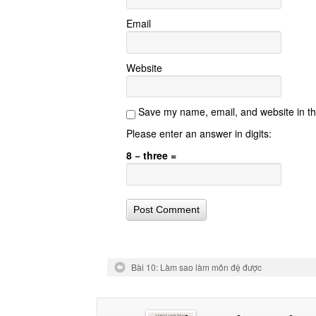
Email
Website
Save my name, email, and website in th
Please enter an answer in digits:
8 − three =
Bài 10: Làm sao làm môn đệ được