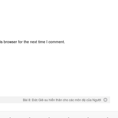
is browser for the next time I comment.
Bài 8: Đức Giê-su hiến thân cho các môn đệ của Người