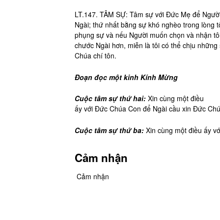
LT.147. TÂM SỰ: Tâm sự với Đức Mẹ để Người 
Ngài; thứ nhất bằng sự khó nghèo trong lòng t
phụng sự và nếu Người muốn chọn và nhận tôi;
chước Ngài hơn, miễn là tôi có thể chịu những
Chúa chí tôn.
Đoạn đọc một kinh Kính Mừng
Cuộc tâm sự thứ hai:
Xin cùng một điều
ấy với Đức Chúa Con để Ngài cầu xin Đức Chúa 
Cuộc tâm sự thứ ba:
Xin cùng một điều ấy vớ
Cảm nhận
Cảm nhận