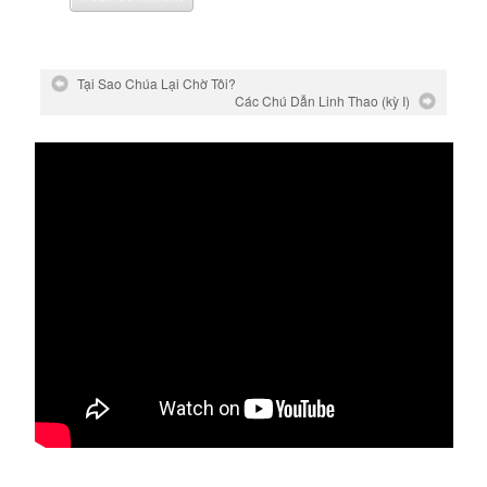
Tại Sao Chúa Lại Chờ Tôi?
Các Chú Dẫn Linh Thao (kỳ I)