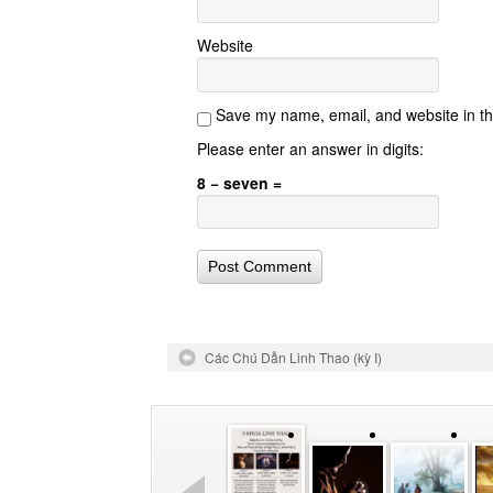
Website
Save my name, email, and website in th
Please enter an answer in digits:
8 − seven =
Các Chú Dẫn Linh Thao (kỳ I)