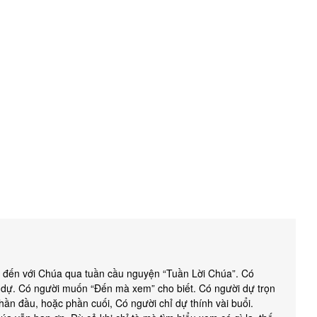
c đến với Chúa qua tuần cầu nguyện “Tuần Lời Chúa”. Có
am dự. Có người muốn “Đến mà xem” cho biết. Có người dự trọn
ần đầu, hoặc phần cuối, Có người chỉ dự thính vài buổi.