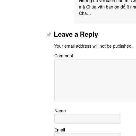
Nhưng dù với cách nào thì Chú
mà Chúa vẫn ban ơn để ít nhâ
Cha…
Leave a Reply
Your email address will not be published.
Comment
Name
Email