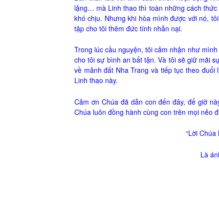
lặng… mà Linh thao thì toàn những cách thức tr
khó chịu. Nhưng khi hòa mình được với nó, tôi
tập cho tôi thêm đức tính nhẫn nại.
Trong lúc cầu nguyện, tôi cảm nhận như mình
cho tôi sự bình an bất tận. Và tôi sẽ giữ mãi
về mảnh đất Nha Trang và tiếp tục theo đuổi 
Linh thao này.
Cảm ơn Chúa đã dẫn con đến đây, để giờ này
Chúa luôn đồng hành cùng con trên mọi nẻo đ
“Lời Chúa 
Là án