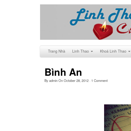
Trang Nhà
Linh Thao
Khoá Linh Thao
Bình An
By
admin
On
October 28, 2012
·
1
Comment