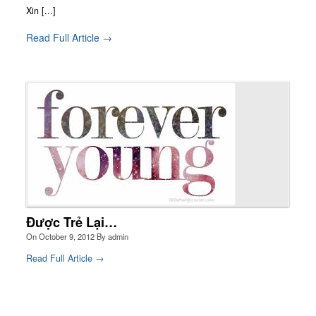
Xin [...]
Read Full Article →
Được Trẻ Lại…
On
October 9, 2012
By
admin
Read Full Article →