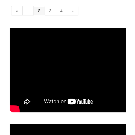
«
1
2
3
4
»