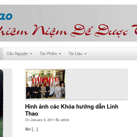
Cầu Nguyện
Tác Phẩm
Tài Liệu
Hình ảnh các Khóa hướng dẫn Linh
Thao
On
January 6, 2011
By
admin
Xin [...]