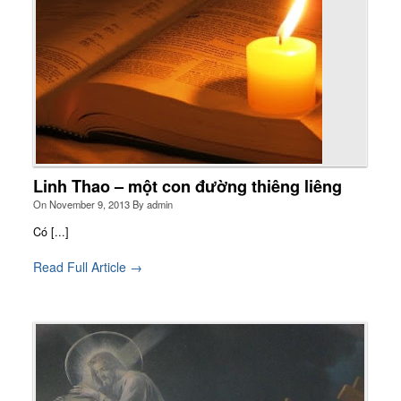
Linh Thao – một con đường thiêng liêng
On
November 9, 2013
By
admin
Có [...]
Read Full Article →