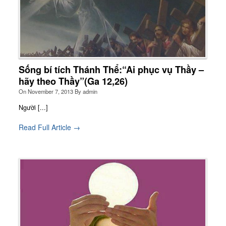
Sống bí tích Thánh Thể:“Ai phục vụ Thầy –
hãy theo Thầy”(Ga 12,26)
On
November 7, 2013
By
admin
Người [...]
Read Full Article →