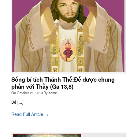
Sống bí tích Thánh Thể:Để được chung
phần với Thầy (Ga 13,8)
On
October 21, 2013
By
admin
Để [...]
Read Full Article →