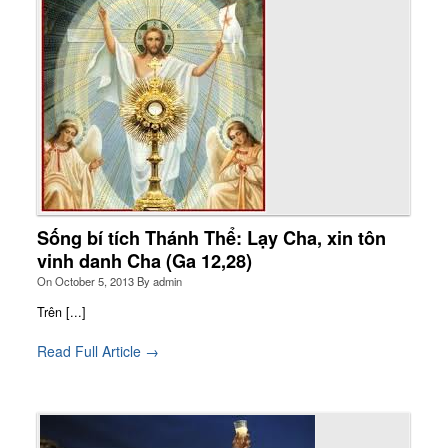
Sống bí tích Thánh Thể: Lạy Cha, xin tôn
vinh danh Cha (Ga 12,28)
On
October 5, 2013
By
admin
Trên [...]
Read Full Article →