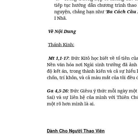
tiếp tục hướng dẫn chương trình thao 
nguyện, chẳng hạn như
‘Ba Cách Cầu
I Nhã.
Về Nội Dung
Thánh Kinh:
Mt 1,1-17
: Đức Kitô học biết về tổ tiên c
Nền văn hóa nơi Ngài sinh trưởng đã ảnh 
độ kết án, trong thành kiến và cả sự hiểu 
chốn, trí khôn, và cả màu mắt của tôi đều 
Ga 4,5-26:
Đức Giêsu ý thức mỗi ngày một 
Sai) và sự liên hệ của mình với Thiên Ch
một rõ hơn mình là ai.
Dành Cho Người Thao Viên