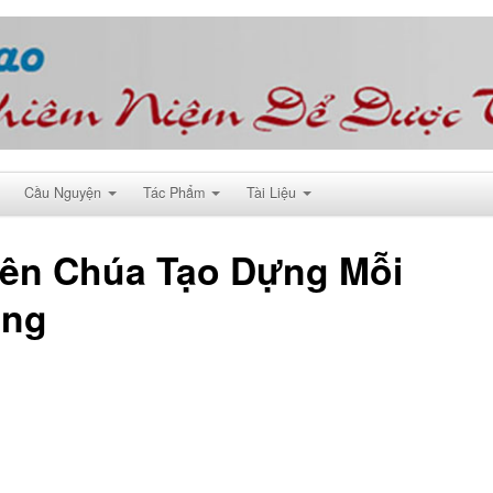
Cầu Nguyện
Tác Phẩm
Tài Liệu
Thiên Chúa Tạo Dựng Mỗi
ống