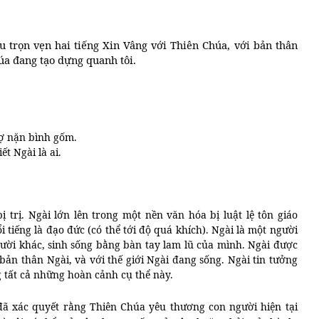
u trọn vẹn hai tiếng Xin Vâng với Thiên Chúa, với bản thân
húa đang tạo dựng quanh tôi.
ợ nặn bình gốm.
t Ngài là ai.
 trị. Ngài lớn lên trong một nền văn hóa bị luật lệ tôn giáo
 tiếng là đạo đức (có thể tới độ quá khích). Ngài là một người
ười khác, sinh sống bằng bàn tay lam lũ của mình. Ngài được
 bản thân Ngài, và với thế giới Ngài đang sống. Ngài tin tưởng
 tất cả những hoàn cảnh cụ thể này.
 xác quyết rằng Thiên Chúa yêu thương con người hiện tại