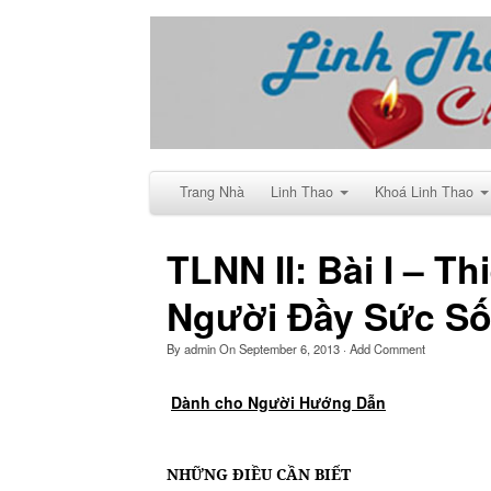
Trang Nhà
Linh Thao
Khoá Linh Thao
TLNN II: Bài I – 
Người Đầy Sức S
By
admin
On
September 6, 2013
·
Add Comment
Dành cho Người Hướng Dẫn
NHỮNG ĐIỀU CẦN BIẾT