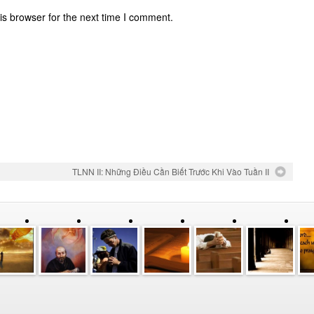
is browser for the next time I comment.
TLNN II: Những Điều Cần Biết Trước Khi Vào Tuần II