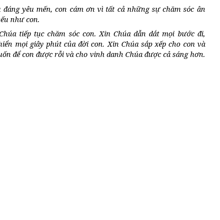
 đáng yêu mến, con cám ơn vì tất cả những sự chăm sóc ân
yếu như con.
Chúa tiếp tục chăm sóc con. Xin Chúa dẫn dắt mọi bước đi,
hiển mọi giây phút của đời con. Xin Chúa sắp xếp cho con và
ốn để con được rỗi và cho vinh danh Chúa được cả sáng hơn.