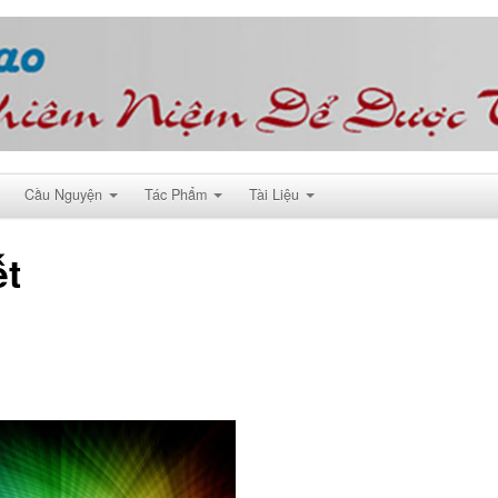
Cầu Nguyện
Tác Phẩm
Tài Liệu
ết