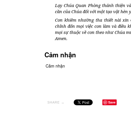
Lạy Chúa Quan Phòng thánh thiện và
cần của Chúa đối với một tạo vật hèn 
Con khiêm nhường tha thiết nài xin 
chỉnh đốn mọi việc con làm và điều k
mọi sự thuộc về con theo như Chúa mu
Amen.
Cảm nhận
Cảm nhận
Save
SHARE →