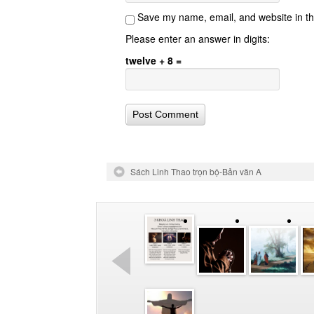
Save my name, email, and website in th
Please enter an answer in digits:
twelve + 8 =
Sách Linh Thao trọn bộ-Bản văn A