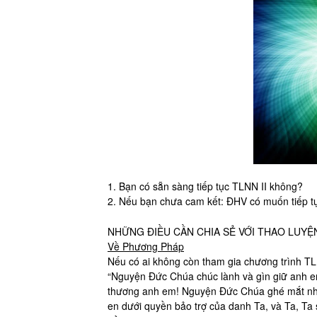
1. Bạn có sẵn sàng tiếp tục TLNN II không?
2. Nếu bạn chưa cam kết: ĐHV có muốn tiếp 
NHỮNG ĐIỀU CẦN CHIA SẺ VỚI THAO LUYỆ
Về Phương Pháp
Nếu có ai không còn tham gia chương trình TLN
“Nguyện Đức Chúa chúc lành và gìn giữ anh 
thương anh em! Nguyện Đức Chúa ghé mắt nhìn
en dưới quyền bảo trợ của danh Ta, và Ta, Ta