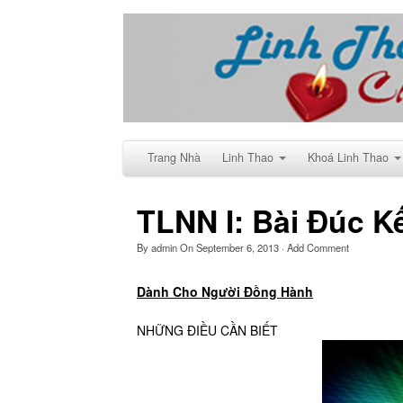
Trang Nhà
Linh Thao
Khoá Linh Thao
TLNN I: Bài Đúc K
By
admin
On
September 6, 2013
·
Add Comment
Dành Cho Người Đồng Hành
NHỮNG ĐIỀU CẦN BIẾT