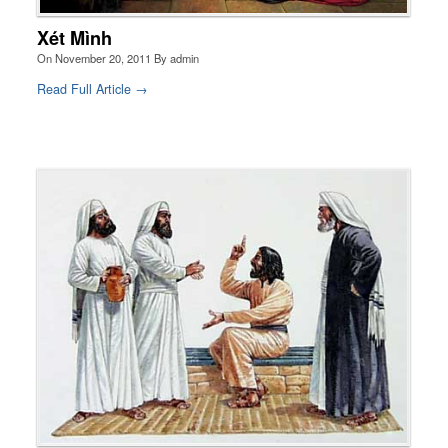
Tài Liệu
Xét Mình
Sách Linh Thao
On
November 20, 2011
By
admin
Chú Giải Linh Thao
Read Full Article →
Khóa HD Linh hướng
Linh Thao Tám Ngày
Linh Thao Mười Ngày
Linh Thao 30 Ngày
Linh Thao Trong Cuộc Sống