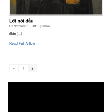
Lời nói đầu
On
November 18, 2011
By
admin
(Bản [...]
Read Full Article →
«
1
2