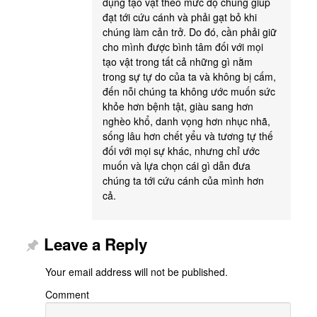
dụng tạo vật theo mức độ chúng giúp
đạt tới cứu cánh và phải gạt bỏ khi
chúng làm cản trở. Do đó, cần phải giữ
cho mình được bình tâm đối với mọi
tạo vật trong tất cả những gì nằm
trong sự tự do của ta và không bị cấm,
đến nỗi chúng ta không ước muốn sức
khỏe hơn bệnh tật, giàu sang hơn
nghèo khổ, danh vọng hơn nhục nhã,
sống lâu hơn chết yểu và tương tự thế
đối với mọi sự khác, nhưng chỉ ước
muốn và lựa chọn cái gì dẫn đưa
chúng ta tới cứu cánh của mình hơn
cả.
Leave a Reply
Your email address will not be published.
Comment