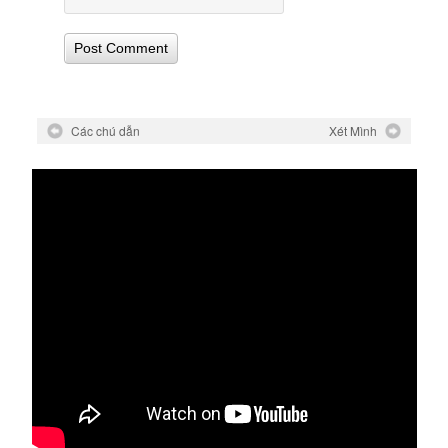
Các chú dẫn
Xét Mình