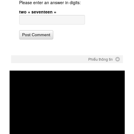
Please enter an answer in digits:
two + seventeen =
Phiếu thông tin