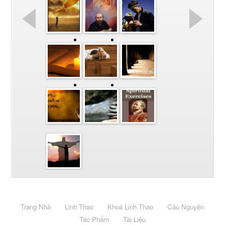
Trang Nhà
Linh Thao
Khoá Linh Thao
Cầu Nguyện
Tác Phẩm
Tài Liệu