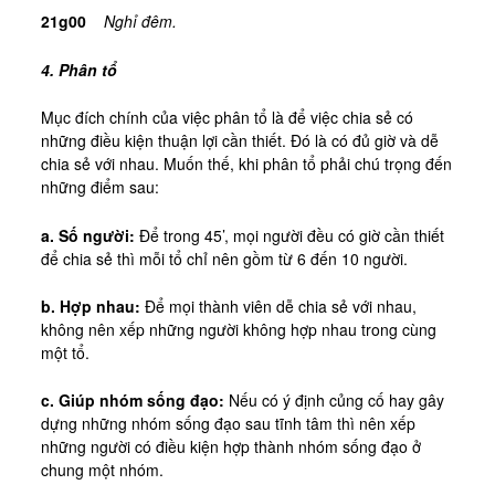
21g00
Nghỉ đêm.
4. Phân tổ
Mục đích chính của việc phân tổ là để việc chia sẻ có
những điều kiện thuận lợi cần thiết. Đó là có đủ giờ và dễ
chia sẻ với nhau. Muốn thế, khi phân tổ phải chú trọng đến
những điểm sau:
a. Số người:
Để trong 45’, mọi người đều có giờ cần thiết
để chia sẻ thì mỗi tổ chỉ nên gồm từ 6 đến 10 người.
b. Hợp nhau:
Để mọi thành viên dễ chia sẻ với nhau,
không nên xếp những người không hợp nhau trong cùng
một tổ.
c. Giúp nhóm sống đạo:
Nếu có ý định củng cố hay gây
dựng những nhóm sống đạo sau tĩnh tâm thì nên xếp
những người có điều kiện hợp thành nhóm sống đạo ở
chung một nhóm.