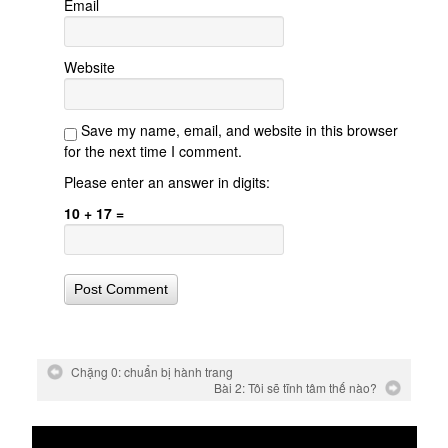
Email
Website
Save my name, email, and website in this browser
for the next time I comment.
Please enter an answer in digits:
10 + 17 =
Chặng 0: chuẩn bị hành trang
Bài 2: Tôi sẽ tĩnh tâm thế nào?