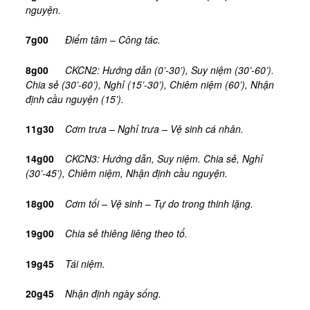
nguyện.
7g00
Điểm tâm – Công tác.
8g00
CKCN2: Hướng dẫn (0’-30’), Suy niệm (30’-60’).
Chia sẻ (30’-60’), Nghỉ (15’-30’), Chiêm niệm (60’), Nhận
định cầu nguyện (15’).
11g30
Cơm trưa – Nghỉ trưa – Vệ sinh cá nhân.
14g00
CKCN3: Hướng dẫn, Suy niệm. Chia sẻ, Nghỉ
(30’-45’), Chiêm niệm, Nhận định cầu nguyện.
18g00
Cơm tối – Vệ sinh – Tự do trong thinh lặng.
19g00
Chia sẻ thiêng liêng theo tổ.
19g45
Tái niệm.
20g45
Nhận định ngày sống.