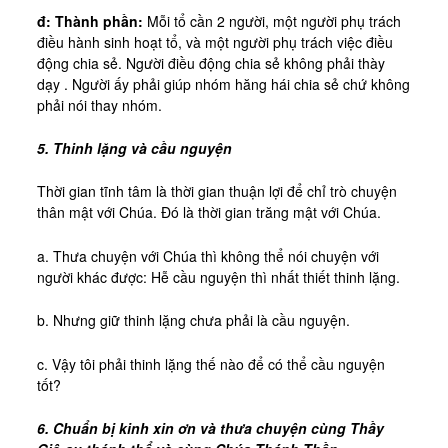
đ: Thành phần:
Mỗi tổ cần 2 người, một người phụ trách
điều hành sinh hoạt tổ, và một người phụ trách việc điều
động chia sẻ. Người điều động chia sẻ không phải thày
dạy . Người ấy phải giúp nhóm hăng hái chia sẻ chứ không
phải nói thay nhóm.
5. Thinh lặng và cầu nguyện
Thời gian tĩnh tâm là thời gian thuận lợi để chỉ trò chuyện
thân mật với Chúa. Đó là thời gian trăng mật với Chúa.
a. Thưa chuyện với Chúa thì không thể nói chuyện với
người khác được: Hễ cầu nguyện thì nhất thiết thinh lặng.
b. Nhưng giữ thinh lặng chưa phải là cầu nguyện.
c. Vậy tôi phải thinh lặng thế nào để có thể cầu nguyện
tốt?
6. Chuẩn bị kinh xin ơn và thưa chuyện cùng Thầy