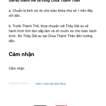
Giê-su thánh thể và cùng Chúa Thánh Thần
a. Chuẩn bị kinh xin ơn cho toàn khóa như số 1 trên đây
chỉ dẫn.
b. Trước Thánh Thể, thưa chuyện với Thầy Giê-su về
hành trình tĩnh tâm sắp làm và ơn muốn xin cho toàn hành
trình. Xin Thầy Giê-su sai Chúa Thánh Thần đến hướng
dẫn.
Cảm nhận
Cảm nhận
mon
•
mon de dich thuc
TAGGED WITH →