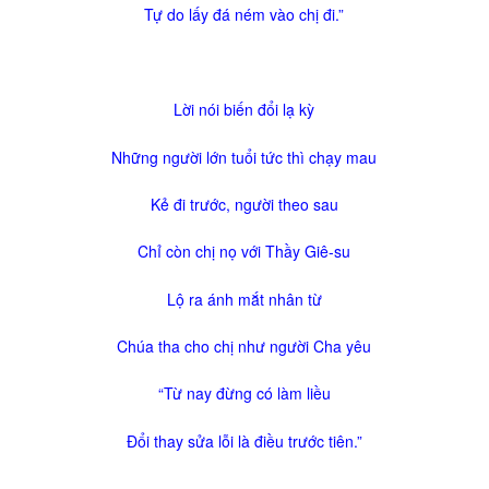
Tự do lấy đá ném vào chị đi.”
Lời nói biến đổi lạ kỳ
Những người lớn tuổi tức thì chạy mau
Kẻ đi trước, người theo sau
Chỉ còn chị nọ với Thầy Giê-su
Lộ ra ánh mắt nhân từ
Chúa tha cho chị như người Cha yêu
“Từ nay đừng có làm liều
Đổi thay sửa lỗi là điều trước tiên.”