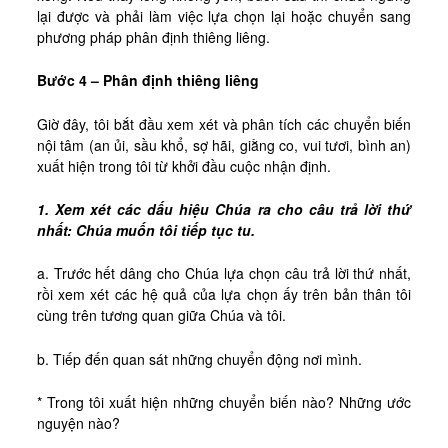
lại được và phải làm việc lựa chọn lại hoặc chuyển sang
phương pháp phân định thiêng liêng.
Bước 4 – Phân định thiêng liêng
Giờ đây, tôi bắt đầu xem xét và phân tích các chuyển biến
nội tâm (an ủi, sầu khổ, sợ hãi, giằng co, vui tươi, bình an)
xuất hiện trong tôi từ khởi đầu cuộc nhận định.
1. Xem xét các dấu hiệu Chúa ra cho câu trả lời thứ
nhất: Chúa muốn tôi tiếp tục tu.
a. Trước hết dâng cho Chúa lựa chọn câu trả lời thứ nhất,
rồi xem xét các hệ quả của lựa chọn ấy trên bản thân tôi
cùng trên tương quan giữa Chúa và tôi.
b. Tiếp đến quan sát những chuyển động nơi mình.
* Trong tôi xuất hiện những chuyển biến nào? Những ước
nguyện nào?