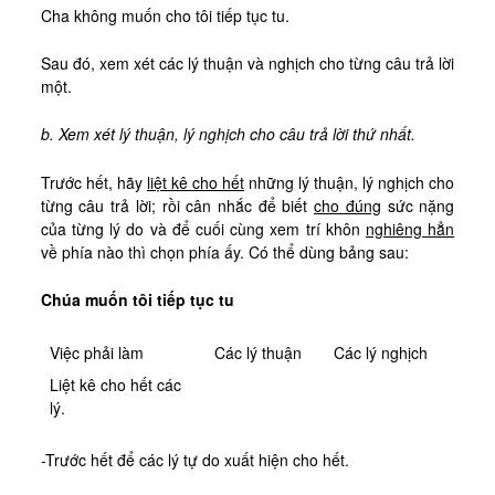
Cha không muốn cho tôi tiếp tục tu.
Sau đó, xem xét các lý thuận và nghịch cho từng câu trả lời
một.
b. Xem xét lý thuận, lý nghịch cho câu trả lời thứ nhất.
Trước hết, hãy
liệt kê cho hết
những lý thuận, lý nghịch cho
từng câu trả lời; rồi cân nhắc để biết
cho đúng
sức nặng
của từng lý do và để cuối cùng xem trí khôn
nghiêng hẳn
về phía nào thì chọn phía ấy. Có thể dùng bảng sau:
Chúa muốn tôi tiếp tục tu
Việc phải làm
Các lý thuận
Các lý nghịch
Liệt kê cho hết các
lý.
-Trước hết để các lý tự do xuất hiện cho hết.