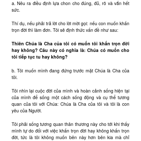
a. Nêu ra điều định lựa chon cho đúng, đủ, rõ và vắn hết
sức.
Thí dụ, nếu phải trả lời cho lời mời gọi: nếu con muốn khấn
trọn đời thì làm đơn. Tôi sẽ định thức vấn đề như sau:
Thiên Chúa là Cha của tôi có muốn tôi khấn trọn đời
hay không? Câu này có nghĩa là: Chúa có muốn cho
tôi tiếp tục tu hay không?
b. Tôi muốn mình đang đứng trước mặt Chúa là Cha của
tôi.
Tôi nhìn lại cuộc đời của mình và hoàn cảnh sống hiện tại
của mình để sống một cách sống động và cụ thể tương
quan của tôi với Chúa: Chúa là Cha của tôi và tôi là con
yêu của Người.
Tôi phải sống tương quan thân thương này cho tới khi thấy
mình tự do đối với việc khấn trọn đời hay không khấn trọn
đời, tức là tôi không muốn bên này hơn bên kia mà chỉ