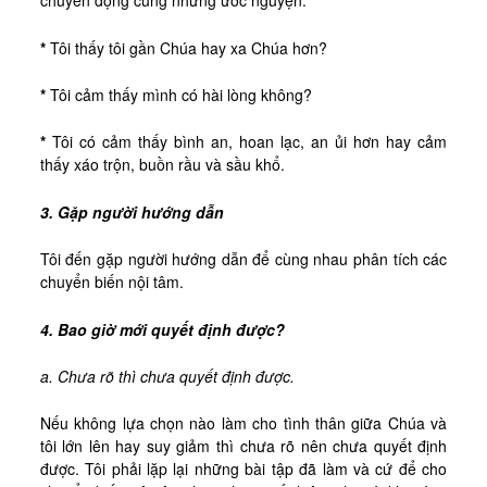
chuyển động cùng những ước nguyện.
*
Tôi thấy tôi gần Chúa hay xa Chúa hơn?
*
Tôi cảm thấy mình có hài lòng không?
*
Tôi có cảm thấy bình an, hoan lạc, an ủi hơn hay cảm
thấy xáo trộn, buồn rầu và sầu khổ.
3. Gặp người hướng dẫn
Tôi đến gặp người hướng dẫn để cùng nhau phân tích các
chuyển biến nội tâm.
4. Bao giờ mới quyết định được?
a. Chưa rõ thì chưa quyết định được.
Nếu không lựa chọn nào làm cho tình thân giữa Chúa và
tôi lớn lên hay suy giảm thì chưa rõ nên chưa quyết định
được. Tôi phải lặp lại những bài tập đã làm và cứ để cho