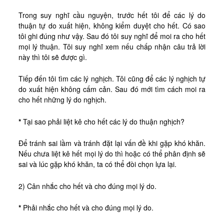
Trong suy nghĩ cầu nguyện, trước hết tôi để các lý do
thuận tự do xuất hiện, không kiểm duyệt cho hết. Có sao
tôi ghi đúng như vậy. Sau đó tôi suy nghĩ để moi ra cho hết
mọi lý thuận. Tôi suy nghĩ xem nếu chấp nhận câu trả lời
này thì tôi sẽ được gì.
Tiếp đến tôi tìm các lý nghịch. Tôi cũng để các lý nghịch tự
do xuất hiện không cấm cản. Sau đó mới tìm cách moi ra
cho hết những lý do nghịch.
*
Tại sao phải liệt kê cho hết các lý do thuận nghịch?
Để tránh sai lầm và tránh đặt lại vấn đề khi gặp khó khăn.
Nếu chưa liệt kê hết mọi lý do thì hoặc có thể phân định sẽ
sai và lúc gặp khó khăn, ta có thể đòi chọn lựa lại.
2) Cân nhắc cho hết và cho đúng mọi lý do.
*
Phải nhắc cho hết và cho đúng mọi lý do.