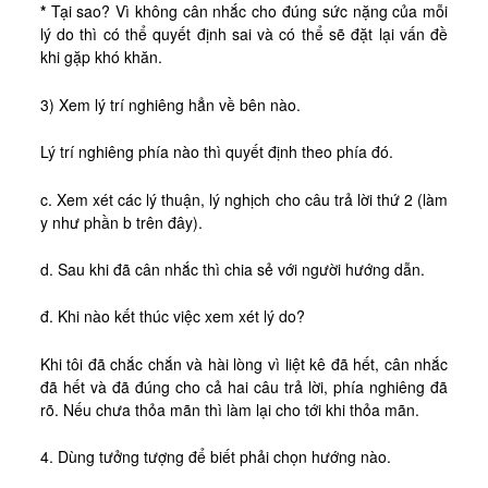
*
Tại sao? Vì không cân nhắc cho đúng sức nặng của mỗi
lý do thì có thể quyết định sai và có thể sẽ đặt lại vấn đề
khi gặp khó khăn.
3) Xem lý trí nghiêng hẳn về bên nào.
Lý trí nghiêng phía nào thì quyết định theo phía đó.
c. Xem xét các lý thuận, lý nghịch cho câu trả lời thứ 2 (làm
y như phần b trên đây).
d. Sau khi đã cân nhắc thì chia sẻ với người hướng dẫn.
đ. Khi nào kết thúc việc xem xét lý do?
Khi tôi đã chắc chắn và hài lòng vì liệt kê đã hết, cân nhắc
đã hết và đã đúng cho cả hai câu trả lời, phía nghiêng đã
rõ. Nếu chưa thỏa mãn thì làm lại cho tới khi thỏa mãn.
4. Dùng tưởng tượng để biết phải chọn hướng nào.