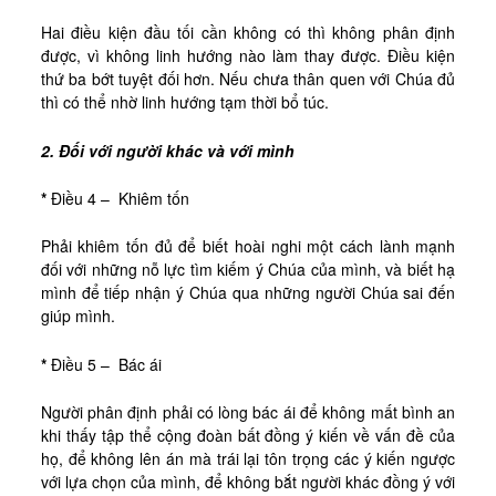
Hai điều kiện đầu tối cần không có thì không phân định
được, vì không linh hướng nào làm thay được. Điều kiện
thứ ba bớt tuyệt đối hơn. Nếu chưa thân quen với Chúa đủ
thì có thể nhờ linh hướng tạm thời bổ túc.
2. Đối với người khác và với mình
*
Điều 4 – Khiêm tốn
Phải khiêm tốn đủ để biết hoài nghi một cách lành mạnh
đối với những nỗ lực tìm kiếm ý Chúa của mình, và biết hạ
mình để tiếp nhận ý Chúa qua những người Chúa sai đến
giúp mình.
*
Điều 5 – Bác ái
Người phân định phải có lòng bác ái để không mất bình an
khi thấy tập thể cộng đoàn bất đồng ý kiến về vấn đề của
họ, để không lên án mà trái lại tôn trọng các ý kiến ngược
với lựa chọn của mình, để không bắt người khác đồng ý với