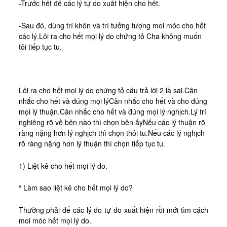
-Trước hết để các lý tự do xuất hiện cho hết.
-Sau đó, dùng trí khôn và trí tưởng tượng moi móc cho hết
các lý.Lôi ra cho hết mọi lý do chứng tỏ Cha không muốn
tôi tiếp tục tu.
Lôi ra cho hết mọi lý do chứng tỏ câu trả lời 2 là sai.Cân
nhắc cho hết và đúng mọi lýCân nhắc cho hết và cho đúng
mọi lý thuận.Cân nhắc cho hết và đúng mọi lý nghịch.Lý trí
nghiêng rõ về bên nào thì chọn bên ấyNếu các lý thuận rõ
ràng nặng hơn lý nghịch thì chọn thôi tu.Nếu các lý nghịch
rõ ràng nặng hơn lý thuận thì chọn tiếp tục tu.
1) Liệt kê cho hết mọi lý do.
*
Làm sao liệt kê cho hết mọi lý do?
Thường phải để các lý do tự do xuất hiện rồi mới tìm cách
moi móc hết mọi lý do.