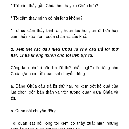
*
Tôi cảm thấy gần Chúa hơn hay xa Chúa hơn?
*
Tôi cảm thấy mình có hài lòng không?
*
Tôi có cảm thấy bình an, hoan lạc hơn, an ủi hơn hay
cảm thấy xáo trộn, buồn chán và sầu khổ.
2. Xem xét các dấu hiệu Chúa ra cho câu trả lời thứ
hai: Chúa không muốn cho tôi tiếp tục tu.
Cũng làm như ở câu trả lời thứ nhất, nghĩa là dâng cho
Chúa lựa chọn rồi quan sát chuyển động.
a. Dâng Chúa câu trả lời thứ hai, rồi xem xét hệ quả của
lựa chọn trên bản thân và trên tương quan giữa Chúa và
tôi.
b. Quan sát chuyển động
Tôi quan sát nỗi lòng tôi xem có thấy xuất hiện những