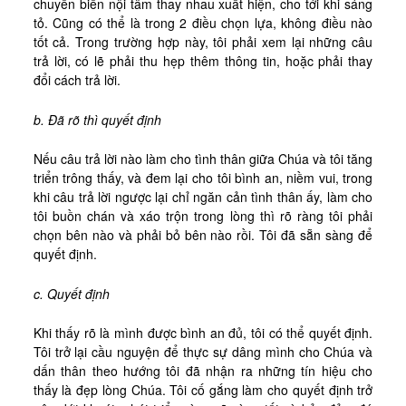
chuyển biến nội tâm thay nhau xuất hiện, cho tới khi sáng
tỏ. Cũng có thể là trong 2 điều chọn lựa, không điều nào
tốt cả. Trong trường hợp này, tôi phải xem lại những câu
trả lời, có lẽ phải thu hẹp thêm thông tin, hoặc phải thay
đổi cách trả lời.
b. Đã rõ thì quyết định
Nếu câu trả lời nào làm cho tình thân giữa Chúa và tôi tăng
triển trông thấy, và đem lại cho tôi bình an, niềm vui, trong
khi câu trả lời ngược lại chỉ ngăn cản tình thân ấy, làm cho
tôi buồn chán và xáo trộn trong lòng thì rõ ràng tôi phải
chọn bên nào và phải bỏ bên nào rồi. Tôi đã sẵn sàng để
quyết định.
c. Quyết định
Khi thấy rõ là mình được bình an đủ, tôi có thể quyết định.
Tôi trở lại cầu nguyện để thực sự dâng mình cho Chúa và
dấn thân theo hướng tôi đã nhận ra những tín hiệu cho
thấy là đẹp lòng Chúa. Tôi cố gắng làm cho quyết định trở