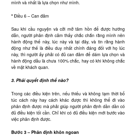
mình và nhất là lựa chọn như mình.
*
Điều 6 – Can đảm
Sau khi cầu nguyện và cởi mở tâm hồn để được hướng
dẫn, người phân định cảm thấy chắc chắn rằng mình nên
hành động thế này, lúc này và tại đây, và tin rằng hành
động như thế là điều duy nhất chính đáng đối với họ lúc
này, thì người ấy phải có đủ can đảm để dám lựa chọn và
hành động dẫu là chưa 100% chắc, hay có khi không chắc
về mặt khách quan.
3. Phải quyết định thế nào?
Trong các điều kiện trên, nếu thiếu và không tạm thời bổ
túc cách này hay cách khác được thì không thể đi vào
phân định được mà phải giúp người phân định dần dần có
đủ điều kiện tối cần. Chỉ khi có đủ điều kiện mới bước vào
việc phân định được.
Bước 3 – Phân định khôn ngoan