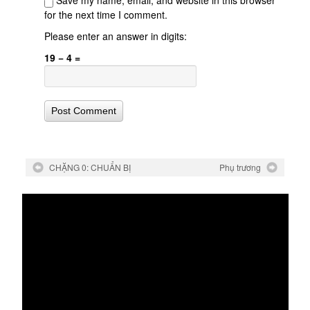
Save my name, email, and website in this browser
for the next time I comment.
Please enter an answer in digits:
19 − 4 =
CHẶNG 0: CHUẨN BỊ
Phụ trương