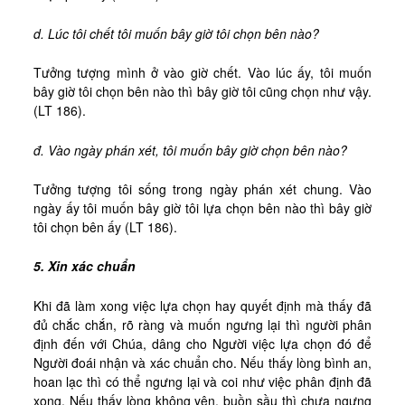
d. Lúc tôi chết tôi muốn bây giờ tôi chọn bên nào?
Tưởng tượng mình ở vào giờ chết. Vào lúc ấy, tôi muốn
bây giờ tôi chọn bên nào thì bây giờ tôi cũng chọn như vậy.
(LT 186).
đ. Vào ngày phán xét, tôi muốn bây giờ chọn bên nào?
Tưởng tượng tôi sống trong ngày phán xét chung. Vào
ngày ấy tôi muốn bây giờ tôi lựa chọn bên nào thì bây giờ
tôi chọn bên ấy (LT 186).
5. Xin xác chuẩn
Khi đã làm xong việc lựa chọn hay quyết định mà thấy đã
đủ chắc chắn, rõ ràng và muốn ngưng lại thì người phân
định đến với Chúa, dâng cho Người việc lựa chọn đó để
Người đoái nhận và xác chuẩn cho. Nếu thấy lòng bình an,
hoan lạc thì có thể ngưng lại và coi như việc phân định đã
xong. Nếu thấy lòng không yên, buồn sầu thì chưa ngưng