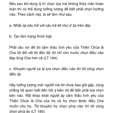
Nếu sau khi dùng lý trí chọn lựa mà không thỏa mãn hoàn
toàn thì có thể dùng tưởng tượng để biết phải chọn hướng
nào. Theo cách này, ta sẽ làm như sau.
a. Nhắc lại câu hỏi với câu trả lời như ở 3a trên đây.
b. Tạo tâm trạng thích hợp
Phải cầu xin để tôi cảm thấu tình yêu của Thiên Chúa là
Cha tôi đối với tôi đến độ tôi chỉ còn muốn chọn điều nào
đẹp lòng Cha hơn cả (LT 184).
c. Khuyên người xa lạ lựa chọn điều nào thì tôi cũng chọn
điều ấy.
Hãy tưởng tượng một người mà tôi chưa bao giờ gặp, cũng
chẳng hề quen biết đến hỏi ý kiến tôi để biết phải lựa chọn
bên nào. Rất khao khát người ấy cảm thấu tình yêu của
Thiên Chúa là Cha của họ và họ chọn được điều Cha
muốn cho họ. Tôi khuyên họ chọn phía nào thì tôi cũng
chọn phía ấy (LT 185).