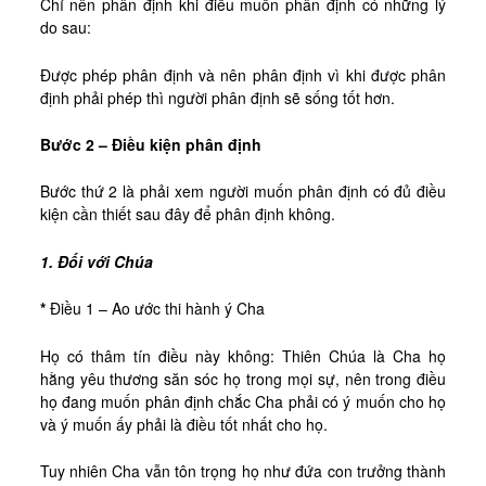
Chỉ nên phân định khi điều muốn phân định có những lý
do sau:
Được phép phân định và nên phân định vì khi được phân
định phải phép thì người phân định sẽ sống tốt hơn.
Bước 2 – Điều kiện phân định
Bước thứ 2 là phải xem người muốn phân định có đủ điều
kiện cần thiết sau đây để phân định không.
1. Đối với Chúa
*
Điều 1 – Ao ước thi hành ý Cha
Họ có thâm tín điều này không: Thiên Chúa là Cha họ
hằng yêu thương săn sóc họ trong mọi sự, nên trong điều
họ đang muốn phân định chắc Cha phải có ý muốn cho họ
và ý muốn ấy phải là điều tốt nhất cho họ.
Tuy nhiên Cha vẫn tôn trọng họ như đứa con trưởng thành