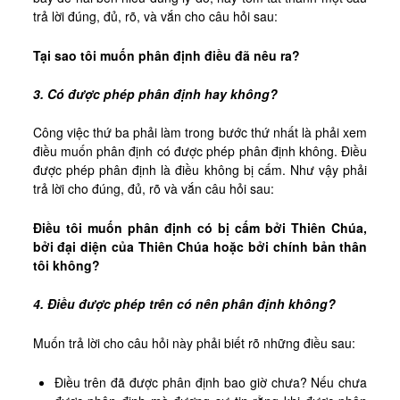
Tài Liệu
trả lời đúng, đủ, rõ, và vắn cho câu hỏi sau:
Sách Linh Thao
Tại sao tôi muốn phân định điều đã nêu ra?
Chú Giải Linh Thao
3. Có được phép phân định hay không?
Khóa HD Linh hướng
Linh Thao Tám Ngày
Công việc thứ ba phải làm trong bước thứ nhất là phải xem
điều muốn phân định có được phép phân định không. Điều
Linh Thao Mười Ngày
được phép phân định là điều không bị cấm. Như vậy phải
trả lời cho đúng, đủ, rõ và vắn câu hỏi sau:
Linh Thao 30 Ngày
Linh Thao Trong Cuộc Sống
Điều tôi muốn phân định có bị cấm bởi Thiên Chúa,
bởi đại diện của Thiên Chúa hoặc bởi chính bản thân
tôi không?
4. Điều được phép trên có nên phân định không?
Muốn trả lời cho câu hỏi này phải biết rõ những điều sau:
Điều trên đã được phân định bao giờ chưa? Nếu chưa