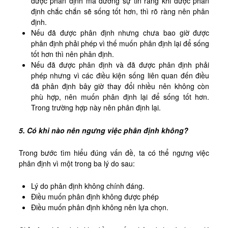
được phân định mà đương sự tin rằng khi được phân
định chắc chắn sẽ sống tốt hơn, thì rõ ràng nên phân
định.
Nếu đã được phân định nhưng chưa bao giờ được
phân định phải phép vì thế muốn phân định lại để sống
tốt hơn thì nên phân định.
Nếu đã được phân định và đã được phân định phải
phép nhưng vì các điều kiện sống liên quan đến điều
đã phân định bây giờ thay đổi nhiều nên không còn
phù hợp, nên muốn phân định lại để sống tốt hơn.
Trong trường hợp này nên phân định lại.
5. Có khi nào nên ngưng việc phân định không?
Trong bước tìm hiểu đúng vấn đề, ta có thể ngưng việc
phân định vì một trong ba lý do sau:
Lý do phân định không chính đáng.
Điều muốn phân định không được phép
Điều muốn phân định không nên lựa chọn.