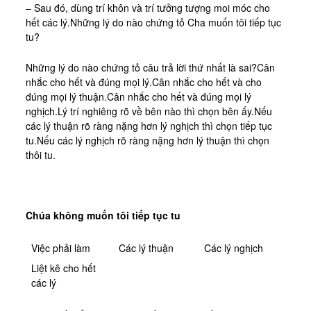
– Sau đó, dùng trí khôn và trí tưởng tượng moi móc cho
hết các lý.Những lý do nào chứng tỏ Cha muốn tôi tiếp tục
tu?
Những lý do nào chứng tỏ câu trả lời thứ nhất là sai?Cân
nhắc cho hết và đúng mọi lý.Cân nhắc cho hết và cho
đúng mọi lý thuận.Cân nhắc cho hết và đúng mọi lý
nghịch.Lý trí nghiêng rõ về bên nào thì chọn bên ấy.Nếu
các lý thuận rõ ràng nặng hơn lý nghịch thì chọn tiếp tục
tu.Nếu các lý nghịch rõ ràng nặng hơn lý thuận thì chọn
thôi tu.
Chúa không muốn tôi tiếp tục tu
Việc phải làm
Các lý thuận
Các lý nghịch
Liệt kê cho hết
các lý