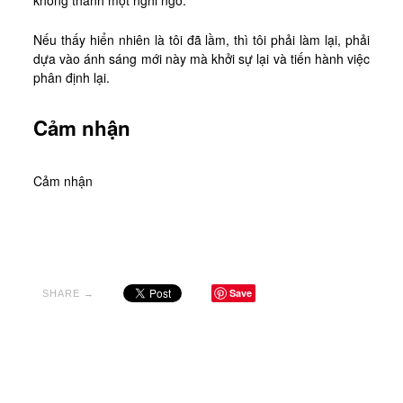
không thành một nghi ngờ.
Nếu thấy hiển nhiên là tôi đã lầm, thì tôi phải làm lại, phải
dựa vào ánh sáng mới này mà khởi sự lại và tiến hành việc
phân định lại.
Cảm nhận
Cảm nhận
Save
SHARE →