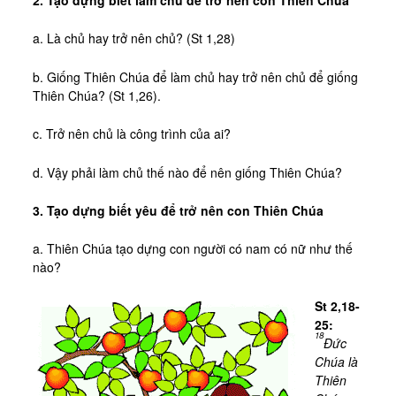
2. Tạo dựng biết làm chủ để trở nên con Thiên Chúa
a. Là chủ hay trở nên chủ? (St 1,28)
b. Giống Thiên Chúa để làm chủ hay trở nên chủ để giống
Thiên Chúa? (St 1,26).
c. Trở nên chủ là công trình của ai?
d. Vậy phải làm chủ thế nào để nên giống Thiên Chúa?
3. Tạo dựng biết yêu để trở nên con Thiên Chúa
a. Thiên Chúa tạo dựng con người có nam có nữ như thế
nào?
St 2,18-
25:
18
Đức
Chúa là
Thiên