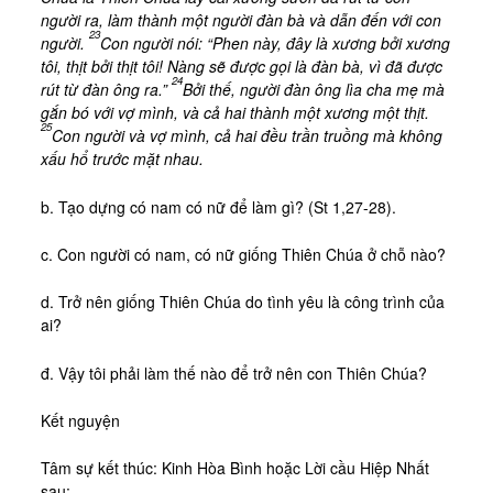
người ra, làm thành một người đàn bà và dẫn đến với con
23
người.
Con người nói: “Phen này, đây là xương bởi xương
tôi, thịt bởi thịt tôi! Nàng sẽ được gọi là đàn bà, vì đã được
24
rút từ đàn ông ra.”
Bởi thế, người đàn ông lìa cha mẹ mà
gắn bó với vợ mình, và cả hai thành một xương một thịt.
25
Con người và vợ mình, cả hai đều trần truồng mà không
xấu hổ trước mặt nhau.
b. Tạo dựng có nam có nữ để làm gì? (St 1,27-28).
c. Con người có nam, có nữ giống Thiên Chúa ở chỗ nào?
d. Trở nên giống Thiên Chúa do tình yêu là công trình của
ai?
đ. Vậy tôi phải làm thế nào để trở nên con Thiên Chúa?
Kết nguyện
Tâm sự kết thúc: Kinh Hòa Bình hoặc Lời cầu Hiệp Nhất
sau: