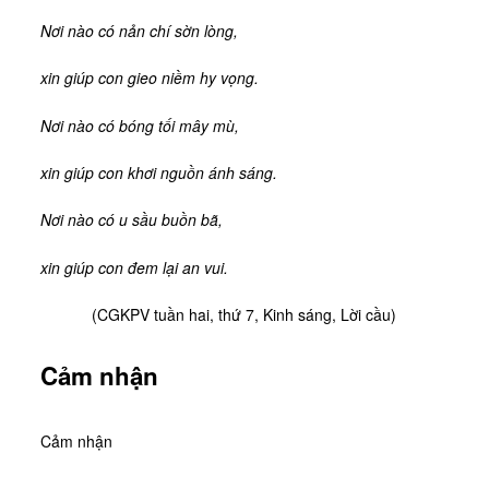
Nơi nào có nản chí sờn lòng,
xin giúp con gieo niềm hy vọng.
Nơi nào có bóng tối mây mù,
xin giúp con khơi nguồn ánh sáng.
Nơi nào có u sầu buồn bã,
xin giúp con đem lại an vui.
(CGKPV tuần hai, thứ 7, Kinh sáng, Lời cầu)
Cảm nhận
Cảm nhận