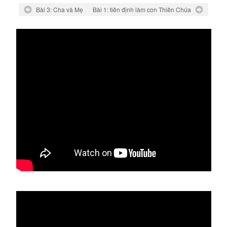
Bài 3: Cha và Mẹ
Bài 1: tiên định làm con Thiên Chúa