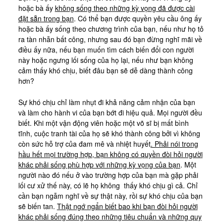
hoặc bà ấy
không sống theo những kỳ vọng đã được cài
đặt sẵn trong bạn
. Có thể bạn được quyền yêu cầu ông ấy
hoặc bà ấy sống theo chương trình của bạn, nếu như họ tỏ
ra tàn nhẫn bất công, nhưng sau đó bạn đừng nghĩ mãi về
điều ấy nữa, nếu bạn muốn tìm cách biến đổi con người
này hoặc ngưng lối sống của họ lại, nếu như bạn không
cảm thấy khó chịu, biết đâu bạn sẽ dễ dàng thành công
hơn?
Sự khó chịu chỉ làm nhụt đi khả năng cảm nhận của bạn
và làm cho hành vi của bạn bớt đi hiệu quả. Mọi người đều
biết. Khi một vận động viên hoặc một võ sĩ bị mất bình
tĩnh, cuộc tranh tài của họ sẽ khó thành công bởi vì không
còn sức hỗ trợ của đam mê và nhiệt huyết
. Phải nói trong
hầu hết mọi trường hợp, bạn không có quyền đòi hỏi người
khác phải sống phù hợp với những kỳ vọng của bạn
. Một
người nào đó nếu ở vào trường hợp của bạn mà gặp phải
lối cư xử thế này, có lẽ họ không thấy khó chịu gì cả. Chỉ
cần bạn ngẫm nghĩ về sự thật này, rồi sự khó chịu của bạn
sẽ biến tan.
Thật ngớ ngẩn biết bao khi bạn đòi hỏi người
khác phải sống đúng theo những tiêu chuẩn và những quy