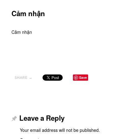
Cảm nhận
Cảm nhận
Save
SHARE →
Leave a Reply
Your email address will not be published.