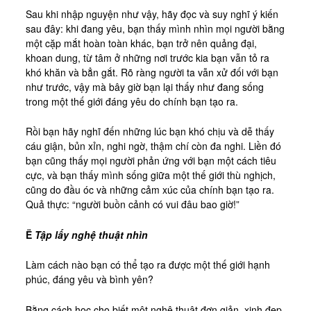
Tài Liệu
Sau khi nhập nguyện như vậy, hãy đọc và suy nghĩ ý kiến
Sách Linh Thao
sau đây: khi đang yêu, bạn thấy mình nhìn mọi người bằng
một cặp mắt hoàn toàn khác, bạn trở nên quảng đại,
Chú Giải Linh Thao
khoan dung, từ tâm ở những nơi trước kia bạn vẫn tỏ ra
khó khăn và bẳn gắt. Rõ ràng người ta vẫn xử đối với bạn
Khóa HD Linh hướng
như trước, vậy mà bây giờ bạn lại thấy như đang sống
Linh Thao Tám Ngày
trong một thế giới đáng yêu do chính bạn tạo ra.
Linh Thao Mười Ngày
Rồi bạn hãy nghĩ đến những lúc bạn khó chịu và dễ thấy
cáu giận, bủn xỉn, nghi ngờ, thậm chí còn đa nghi. Liền đó
Linh Thao 30 Ngày
bạn cũng thấy mọi người phản ứng với bạn một cách tiêu
Linh Thao Trong Cuộc Sống
cực, và bạn thấy mình sống giữa một thế giới thù nghịch,
cũng do đầu óc và những cảm xúc của chính bạn tạo ra.
Quả thực: “người buồn cảnh có vui đâu bao giờ!”
Ë
Tập lấy nghệ thuật nhìn
Làm cách nào bạn có thể tạo ra được một thế giới hạnh
phúc, đáng yêu và bình yên?
Bằng cách học cho biết một nghệ thuật đơn giản, xinh đẹp