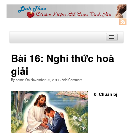
Bài 16: Nghi thức hoà
Trang Nhà
giải
Linh Thao
By
admin
On
November 26, 2011
·
Add Comment
Linh Thao là gì?
0. Chuẩn bị
Linhthao.org
Bạn Đường Linh Thao
Để Tự Do và Hạnh Phúc hơn
Khoá Linh Thao