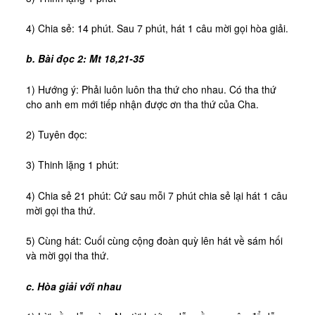
4) Chia sẻ: 14 phút. Sau 7 phút, hát 1 câu mời gọi hòa giải.
b. Bài đọc 2: Mt 18,21-35
1) Hướng ý: Phải luôn luôn tha thứ cho nhau. Có tha thứ
cho anh em mới tiếp nhận được ơn tha thứ của Cha.
2) Tuyên đọc:
3) Thinh lặng 1 phút:
4) Chia sẻ 21 phút: Cứ sau mỗi 7 phút chia sẻ lại hát 1 câu
mời gọi tha thứ.
5) Cùng hát: Cuối cùng cộng đoàn quỳ lên hát về sám hối
và mời gọi tha thứ.
c. Hòa giải với nhau