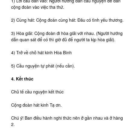
1) Lời cầu dẫn vào: Người hướng dẫn cầu nguyện để dẫn
cộng đoàn vào việc tha thứ.
2) Cùng hát: Cộng đoàn cùng hát: Đâu có tình yêu thương.
3) Hòa giải: Cộng đoàn đi hòa giải với nhau. (Người hướng
dẫn quan sát để có thì giờ đủ để người ta kịp hòa giải).
4) Trở về chỗ hát kinh Hòa Bình
5) Cầu nguyện tự phát (nếu cần).
4. Kết thúc
Chủ tế cầu nguyện kết thúc
Cộng đoàn hát kinh Tạ ơn.
Chú ý! Ban điều hành nghi thức nên ở gần nhau và ở hàng
2.