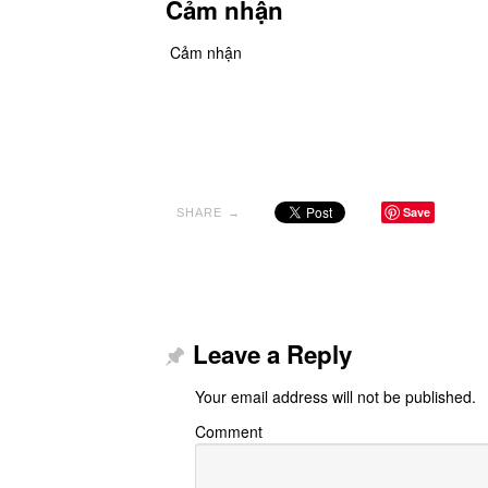
Cảm nhận
Cảm nhận
Save
SHARE →
Leave a Reply
Your email address will not be published.
Comment