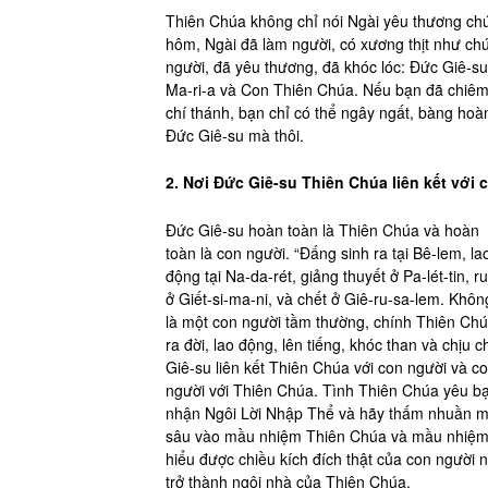
Thiên Chúa không chỉ nói Ngài yêu thương ch
hôm, Ngài đã làm người, có xương thịt như chú
người, đã yêu thương, đã khóc lóc: Đức Giê-s
Ma-ri-a và Con Thiên Chúa. Nếu bạn đã chiê
chí thánh, bạn chỉ có thể ngây ngất, bàng ho
Đức Giê-su mà thôi.
2. Nơi Đức Giê-su Thiên Chúa liên kết với
Đức Giê-su hoàn toàn là Thiên Chúa và hoàn
toàn là con người. “Đấng sinh ra tại Bê-lem, la
động tại Na-da-rét, giảng thuyết ở Pa-lét-tin, r
ở Giết-si-ma-ni, và chết ở Giê-ru-sa-lem. Khôn
là một con người tầm thường, chính Thiên Ch
ra đời, lao động, lên tiếng, khóc than và chịu
Giê-su liên kết Thiên Chúa với con người và c
người với Thiên Chúa. Tình Thiên Chúa yêu b
nhận Ngôi Lời Nhập Thể và hãy thấm nhuần mầ
sâu vào mầu nhiệm Thiên Chúa và mầu nhiệm c
hiểu được chiều kích đích thật của con người 
trở thành ngôi nhà của Thiên Chúa.