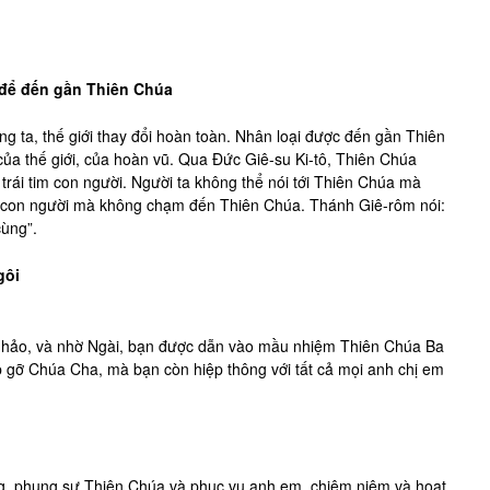
 để đến gần Thiên Chúa
ng ta, thế giới thay đổi hoàn toàn. Nhân loại được đến gần Thiên
của thế giới, của hoàn vũ. Qua Đức Giê-su Ki-tô, Thiên Chúa
o trái tim con người. Người ta không thể nói tới Thiên Chúa mà
n con người mà không chạm đến Thiên Chúa. Thánh Giê-rôm nói:
cùng”.
gôi
 hảo, và nhờ Ngài, bạn được dẫn vào mầu nhiệm Thiên Chúa Ba
 gỡ Chúa Cha, mà bạn còn hiệp thông với tất cả mọi anh chị em
g, phụng sự Thiên Chúa và phục vụ anh em, chiêm niệm và hoạt