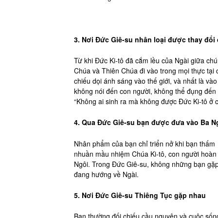
3. Nơi Đức Giê-su nhân loại được thay đổi
Từ khi Đức Ki-tô đã cắm lều của Ngài giữa chú
Chúa và Thiên Chúa đi vào trong mọi thực tại 
chiếu dọi ánh sáng vào thế giới, và nhất là và
không nói đến con người, không thể đụng đế
“Không ai sinh ra mà không được Đức Ki-tô ở 
4. Qua Đức Giê-su bạn được đưa vào Ba N
Nhân phẩm của bạn chỉ triển nở khi bạn thấm
nhuần mầu nhiệm Chúa Ki-tô, con người hoàn
Ngôi. Trong Đức Giê-su, không những bạn gặp
đang hướng về Ngài.
5. Nơi Đức Giê-su Thiêng Tục gặp nhau
Bạn thường đối chiếu cầu nguyện và cuộc sốn