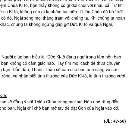
m Chúa Ki-tô, bạn thấy không có gì đối chọi với nhau cả. Từ khi
su Ki-tô, không còn gì là phàm tục nữa, Thiên Chúa đã bỏ “trời
 có đó, Ngài sống mọi thăng trầm với chúng ta. Khi chúng ta hoàn
ời khác, chúng ta không ngừng gặp gỡ Đức Ki-tô và qua Ngài,
n Người giúp bạn hiểu là “Đức Ki-tô đang ngự trong tâm hồn bạn
ù bạn không có cảm giác nào. Hãy tìm mọi cách để thưa chuyện
ong bạn. Dần dần, Thánh Thần sẽ ban cho bạn ánh sáng và sức
rộng, và nhận biết tình thương của Đức Ki-tô, là tình thương vượt
 Đức
, bạn sẽ đồng ý với Thiên Chúa trong mọi sự. Nên nhớ rằng điều
ho bạn. Ngài chỉ chờ bạn mở tay để đặt Con của Ngài vào đó.
(JL: 47-50)