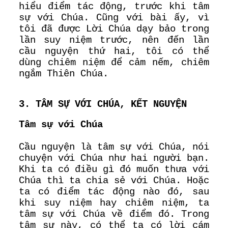
hiểu điểm tác động, trước khi tâm
sự với Chúa. Cũng với bài ấy, vì
tôi đã được Lời Chúa dạy bảo trong
lần suy niệm trước, nên đến lần
cầu nguyện thứ hai, tôi có thể
dùng chiêm niệm để cảm nếm, chiêm
ngắm Thiên Chúa.
3. TÂM SỰ VỚI CHÚA, KẾT NGUYỆN
Tâm sự với Chúa
Cầu nguyện là tâm sự với Chúa, nói
chuyện với Chúa như hai người bạn.
Khi ta có điều gì đó muốn thưa với
Chúa thì ta chia sẻ với Chúa. Hoặc
ta có điểm tác động nào đó, sau
khi suy niệm hay chiêm niệm, ta
tâm sự với Chúa về điểm đó. Trong
tâm sự này, có thể ta có lời cám