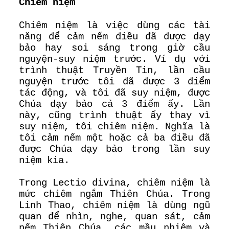
Chiêm niệm
Chiêm niệm là việc dùng các tài
năng để cảm nếm điều đã được dạy
bảo hay soi sáng trong giờ cầu
nguyện-suy niệm trước. Ví dụ với
trình thuật Truyền Tin, lần cầu
nguyện trước tôi đã được 3 điểm
tác động, và tôi đã suy niệm, được
Chúa dạy bảo cả 3 điểm ấy. Lần
này, cũng trình thuật ấy thay vì
suy niệm, tôi chiêm niệm. Nghĩa là
tôi cảm nếm một hoặc cả ba điều đã
được Chúa dạy bảo trong lần suy
niệm kia.
Trong Lectio divina, chiêm niệm là
mức chiêm ngắm Thiên Chúa. Trong
Linh Thao, chiêm niệm là dùng ngũ
quan để nhìn, nghe, quan sát, cảm
nếm Thiên Chúa, các mầu nhiệm và