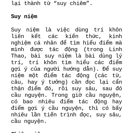
lại thành từ “suy chiêm”.
Suy niệm
Suy niệm là việc dùng trí khôn
liên kết các kiến thức, kinh
nghiệm cá nhân để tìm hiểu điểm mà
mình được tác động (trong Linh
Thao, bài suy niệm là bài dùng lý
trí, trí khôn tìm hiểu các điểm
gợi ý của người hướng dẫn). Để suy
niệm một điểm tác động (các từ,
câu, hay ý tưởng) cần đọc lại cẩn
thận điểm đó, rồi suy sâu, sau đó
cầu nguyện. Trong giờ cầu nguyện,
có bao nhiêu điểm tác động hay
điểm gợi ý cầu nguyện, thì có bấy
nhiêu lần tiến trình đọc, suy sâu,
cầu nguyện.