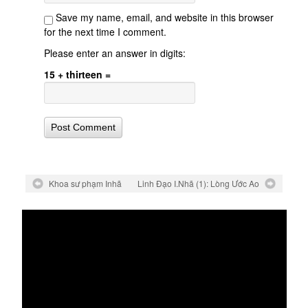
Save my name, email, and website in this browser
for the next time I comment.
Please enter an answer in digits:
15 + thirteen =
Khoa sư phạm Inhã
Linh Đạo I.Nhã (1): Lòng Ước Ao