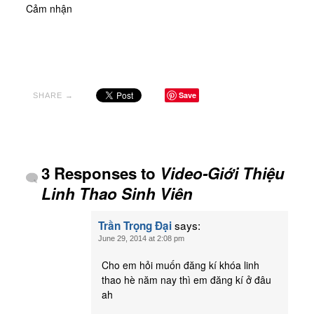
Cảm nhận
Save
SHARE →
3 Responses to
Video-Giới Thiệu
Linh Thao Sinh Viên
says:
Trần Trọng Đại
June 29, 2014 at 2:08 pm
Cho em hỏi muốn đăng kí khóa linh
thao hè năm nay thì em đăng kí ở đâu
ah