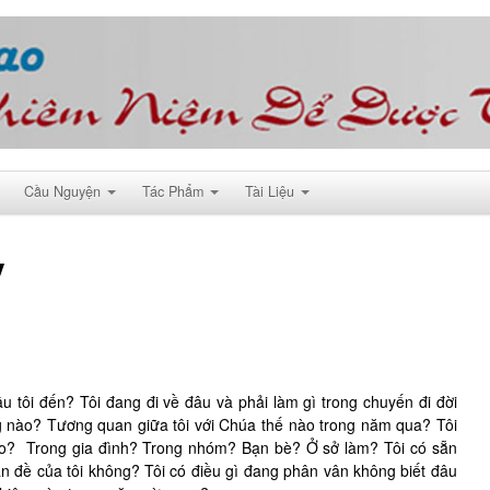
Cầu Nguyện
Tác Phẩm
Tài Liệu
y
 tôi đến? Tôi đang đi về đâu và phải làm gì trong chuyến đi đời
ng nào? Tương quan giữa tôi với Chúa thế nào trong năm qua? Tôi
ào? Trong gia đình? Trong nhóm? Bạn bè? Ở sở làm? Tôi có sẵn
n đề của tôi không? Tôi có điều gì đang phân vân không biết đâu