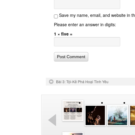
Save my name, email, and website in th
Please enter an answer in digits:
1 × five =
Bài 3: Tội-Kẻ Phá Hoại Tình Yêu