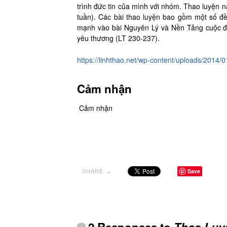
trình đức tin của mình với nhóm. Thao luyện n
tuần). Các bài thao luyện bao gồm một số đề
mạnh vào bài Nguyên Lý và Nền Tảng cuộc đ
yêu thương (LT 230-237).
https://linhthao.net/wp-content/uploads/2014
Cảm nhận
Cảm nhận
Save
SHARE →
2 Responses to
Thao Luy