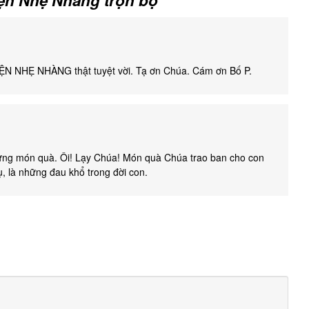
N NHẸ NHÀNG thật tuyệt vời. Tạ ơn Chúa. Cám ơn Bố P.
ng món quà. Ôi! Lạy Chúa! Món quà Chúa trao ban cho con
ụ, là những đau khổ trong đời con.