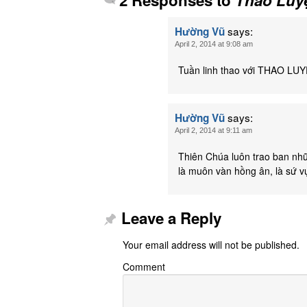
says:
Hường Vũ
April 2, 2014 at 9:08 am
Tuần linh thao với THAO LUYỆ
says:
Hường Vũ
April 2, 2014 at 9:11 am
Thiên Chúa luôn trao ban nhữ
là muôn vàn hồng ân, là sứ v
Leave a Reply
Your email address will not be published.
Comment