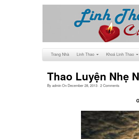
Trang Nhà
Linh Thao
Khoá Linh Thao
Thao Luyện Nhẹ N
By
admin
On
December 28, 2013
·
2
Comments
G