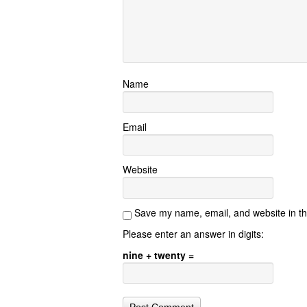
Name
Email
Website
Save my name, email, and website in th
Please enter an answer in digits:
nine + twenty =