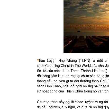
T
hao Luyện Nhẹ Nhàng (TLNN) là một chươ
sách Choosing Christ in The World của cha J
Số 18 của sách Linh Thao. Thánh I-Nhã nhận
đời sống tâm linh, nhưng lại chưa sẵn sàng l
tháng cầu nguyện giữa đời thường theo Chú 
sách Linh Thao, ngài đề nghị những bài thao l
sự hoạt động của Thiên Chúa trong họ và tron
Chương trình này gọi là “thao luyện” vì người
để cầu nguyện, suy nghĩ, và đưa ra những quy