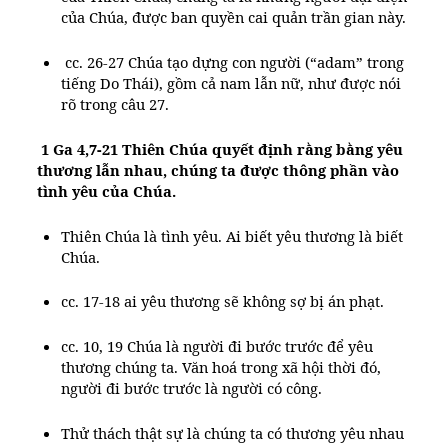
của Chúa, được ban quyền cai quản trần gian này.
cc. 26-27 Chúa tạo dựng con người (“adam” trong
tiếng Do Thái), gồm cả nam lẫn nữ, như được nói
rõ trong câu 27.
1 Ga 4,7-21 Thiên Chúa quyết định rằng bằng yêu
thương lẫn nhau, chúng ta được thông phần vào
tình yêu của Chúa.
Thiên Chúa là tình yêu. Ai biết yêu thương là biết
Chúa.
cc. 17-18 ai yêu thương sẽ không sợ bị án phạt.
cc. 10, 19 Chúa là người đi bước trước để yêu
thương chúng ta. Văn hoá trong xã hội thời đó,
người đi bước trước là người có công.
Thử thách thật sự là chúng ta có thương yêu nhau