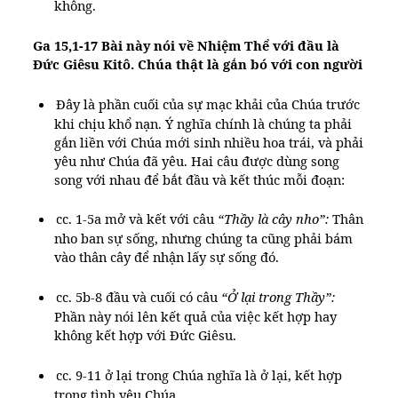
không.
Ga 15,1-17 Bài này nói về Nhiệm Thể với đầu là
Đức Giêsu Kitô. Chúa thật là gắn bó với con người
Đây là phần cuối của sự mạc khải của Chúa trước
khi chịu khổ nạn. Ý nghĩa chính là chúng ta phải
gắn liền với Chúa mới sinh nhiều hoa trái, và phải
yêu như Chúa đã yêu. Hai câu được dùng song
song với nhau để bắt đầu và kết thúc mỗi đoạn:
cc. 1-5a mở và kết với câu
“Thầy là cây nho”:
Thân
nho ban sự sống, nhưng chúng ta cũng phải bám
vào thân cây để nhận lấy sự sống đó.
cc. 5b-8 đầu và cuối có câu
“Ở lại trong Thầy”:
Phần này nói lên kết quả của việc kết hợp hay
không kết hợp với Đức Giêsu.
cc. 9-11 ở lại trong Chúa nghĩa là ở lại, kết hợp
trong tình yêu Chúa.