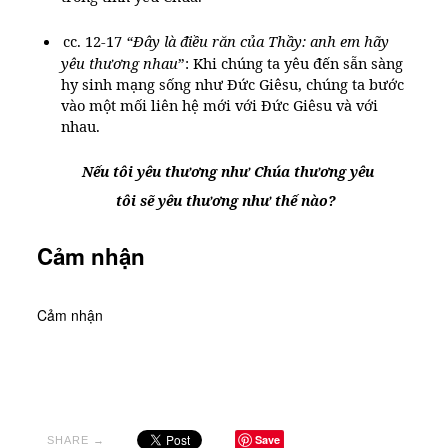
cc. 12-17
“Đây là điều răn của Thầy: anh em hãy
yêu thương nhau
”: Khi chúng ta yêu đến sẵn sàng
hy sinh mạng sống như Đức Giêsu, chúng ta bước
vào một mối liên hệ mới với Đức Giêsu và với
nhau.
Nếu tôi yêu thương như Chúa thương yêu
tôi sẽ yêu thương như thế nào?
Cảm nhận
Cảm nhận
Save
SHARE →