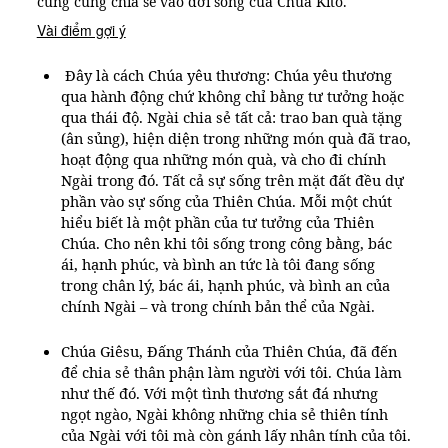
cũng cũng chia sẻ vào đời sống của Chúa Kitô.
Vài điểm gợi ý
Đây là cách Chúa yêu thương: Chúa yêu thương
qua hành động chứ không chỉ bằng tư tưởng hoặc
qua thái độ. Ngài chia sẻ tất cả: trao ban quà tặng
(ân sủng), hiện diện trong những món quà đã trao,
hoạt động qua những món quà, và cho đi chính
Ngài trong đó. Tất cả sự sống trên mặt đất đều dự
phần vào sự sống của Thiên Chúa. Mỗi một chút
hiểu biết là một phần của tư tưởng của Thiên
Chúa. Cho nên khi tôi sống trong công bằng, bác
ái, hạnh phúc, và bình an tức là tôi đang sống
trong chân lý, bác ái, hạnh phúc, và bình an của
chính Ngài – và trong chính bản thể của Ngài.
Chúa Giêsu, Đấng Thánh của Thiên Chúa, đã đến
để chia sẻ thân phận làm người với tôi. Chúa làm
như thế đó. Với một tình thương sắt đá nhưng
ngọt ngào, Ngài không những chia sẻ thiên tính
của Ngài với tôi mà còn gánh lấy nhân tính của tôi.