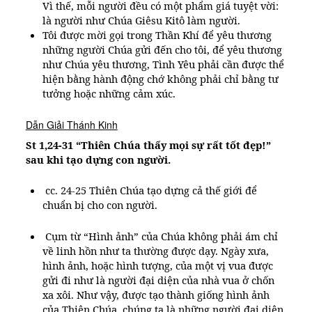
Vì thế, mỗi người đều có một phẩm giá tuyệt vời:
là người như Chúa Giêsu Kitô làm người.
Tôi được mời gọi trong Thần Khí để yêu thương
những người Chúa gửi đến cho tôi, để yêu thương
như Chúa yêu thương, Tình Yêu phải cần được thể
hiện bằng hành động chớ không phải chỉ bằng tư
tưởng hoặc những cảm xúc.
Dẫn Giải Thánh Kinh
St 1,24-31 “Thiên Chúa thấy mọi sự rất tốt đẹp!”
sau khi tạo dựng con người.
cc. 24-25 Thiên Chúa tạo dựng cả thế giới để
chuẩn bị cho con người.
Cụm từ “Hình ảnh” của Chúa không phải ám chỉ
về linh hồn như ta thường được dạy. Ngày xưa,
hình ảnh, hoặc hình tượng, của một vị vua được
gửi đi như là người đại diện của nhà vua ở chốn
xa xôi. Như vậy, được tạo thành giống hình ảnh
của Thiên Chúa, chúng ta là những người đại diện