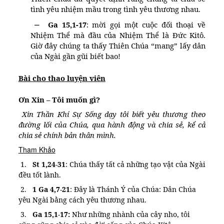
tình yêu nhiệm mầu trong tình yêu thương nhau.
–
Ga 15,1-17
: mời gọi một cuộc đối thoại về
Nhiệm Thể mà đầu của Nhiệm Thể là Đức Kitô.
Giờ đây chúng ta thấy Thiên Chúa “mang” lấy dân
của Ngài gần gũi biết bao!
Bài cho thao luyện viên
Ơn Xin – Tôi muốn gì?
Xin Thần Khí Sự Sống dạy tôi biết yêu thương theo
đường lối của Chúa, qua hành động và chia sẻ, kể cả
chia sẻ chính bản thân mình.
Tham Khảo
1.
St 1,24-31
: Chúa thấy tất cả những tạo vật của Ngài
đều tốt lành.
2.
1 Ga 4,7-21
: Đây là Thánh Ý của Chúa: Dân Chúa
yêu Ngài bằng cách yêu thương nhau.
3.
Ga 15,1-17:
Như những nhành của cây nho, tôi