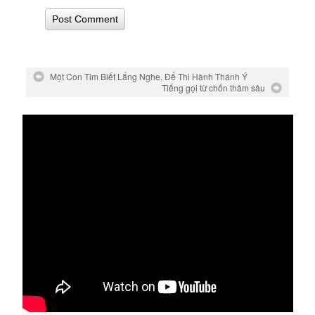
Một Con Tim Biết Lắng Nghe, Để Thi Hành Thánh Ý
Tiếng gọi từ chốn thâm sâu