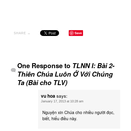
Save
SHARE →
One Response to
TLNN I: Bài 2-
Thiên Chúa Luôn Ở Với Chúng
Ta (Bài cho TLV)
says:
vu hoa
January 17, 2013 at 10:28 am
Nguyện xin Chúa cho nhiều người đọc,
biết, hiểu điều này.