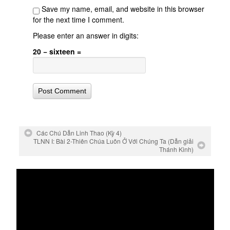
Save my name, email, and website in this browser
for the next time I comment.
Please enter an answer in digits:
20 − sixteen =
Các Chú Dẫn Linh Thao (Kỳ 4)
TLNN I: Bài 2-Thiên Chúa Luôn Ở Với Chúng Ta (Dẫn giải
Thánh Kinh)