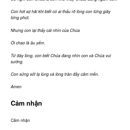
Con hơi sợ hãi khi biết có ai thấu rõ lòng con từng giây
từng phút.
Nhưng con lại thấy cái nhìn của Chúa
Ôi chao là âu yếm.
Từ đáy lòng, con biết Chúa đang nhìn con và Chúa vui
sướng.
Con sửng sốt lạ lùng và lòng tràn đầy cảm mến.
Amen
Cảm nhận
Cảm nhận