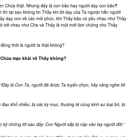
iên Chúa thật. Nhưng đấy là con bảo hay người dạy con bảo
?
thì tại sao không tin Thầy khi lời dạy của Ta ngược hẳn người
Thầy dạy con về các mối phúc, khi Thầy bảo có yêu nhau như Thầy
t với nhau như Cha và Thầy là một mới làm chứng cho Thầy
đồng thời là người ta thật không?
ên Chúa mạc khải về Thầy không?
“Đây là Con Ta, người đã được Ta tuyển chọn, hãy vâng nghe lời
 đau khổ nhiều, bị các kỳ mục, thượng tế cùng kinh sư loại bỏ, bị
 kỹ những lời sau đây: Con Người sắp bị nộp vào tay người đời.”