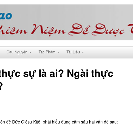
Cầu Nguyện
Tác Phẩm
Tài Liệu
thực sự là ai? Ngài thực
?
 đệ Đức Giêsu Kitô, phải hiểu đúng cảm sâu hai vấn đề sau: