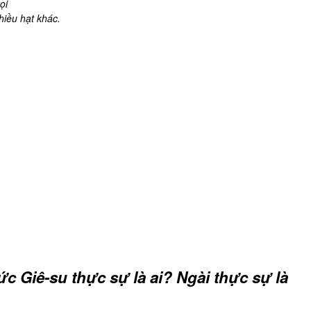
ọi
hiều hạt khác.
ức Giê-su thực sự là ai? Ngài thực sự là