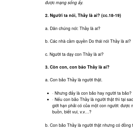
được mạng sống ấy.
2. Người ta nói, Thầy là ai? (cc.18-19)
a. Dân chúng nói: Thầy là ai?
b. Các nhà cầm quyền Do thái nói Thầy là ai?
c. Người ta dạy con Thầy là ai?
3. Còn con, con bảo Thầy là ai?
a. Con bảo Thầy là người thật.
· Nhưng đấy là con bảo hay người ta bảo?
· Nếu con bảo Thầy là người thật thì tại 
giới hạn phải có của một con người: được mộ
buồn, biết vui, v.v…?
b. Con bảo Thầy là người thật nhưng có đồng 