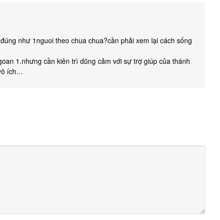
ống đúng như 1nguoi theo chua chua?cần phải xem lại cách sống
goan 1.nhưng cần kiên trì dũng cảm với sự trợ giúp của thánh
vô ích…