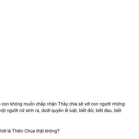
sao con không muốn chấp nhận Thầy chia sẻ với con người những
t người nữ sinh ra, dưới quyền lề luật, biết đói, biết đau, biết
thời là Thiên Chúa thật không?