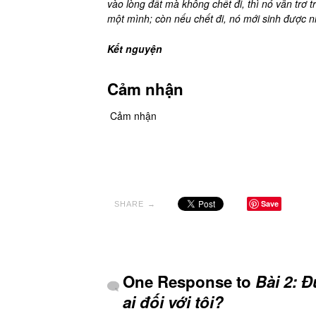
vào lòng đất mà không chết đi, thì nó vẫn trơ tr
một mình; còn nếu chết đi, nó mới sinh được n
Kết nguyện
Cảm nhận
Cảm nhận
Save
SHARE →
One Response to
Bài 2: Đ
ai đối với tôi?