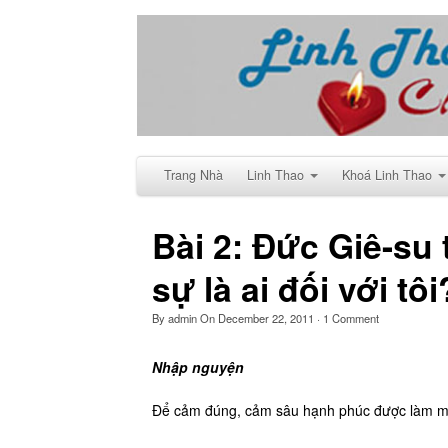
Trang Nhà
Linh Thao
Khoá Linh Thao
Bài 2: Đức Giê-su 
sự là ai đối với tôi
By
admin
On
December 22, 2011
·
1
Comment
Nhập nguyện
Để cảm đúng, cảm sâu hạnh phúc được làm môn