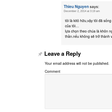
says:
Thieu Nguyen
December 2, 2014 at 3:19 am
tôi là kitô hữu,vậy tôi đã s
của tôi…
lựa chọn theo chúa là khôn n
thần.nếu không sẽ trở thành 
Leave a Reply
Your email address will not be published.
Comment