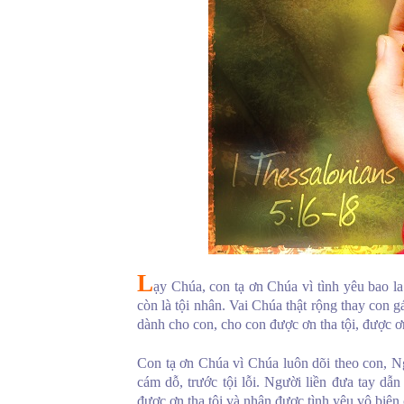
L
ạy Chúa, con tạ ơn Chúa vì tình yêu bao l
còn là tội nhân. Vai Chúa thật rộng thay con g
dành cho con, cho con được ơn tha tội, được ơ
Con tạ ơn Chúa vì Chúa luôn dõi theo con, Ng
cám dỗ, trước tội lỗi. Người liền đưa tay dẫ
được ơn tha tội và nhận được tình yêu vô biên