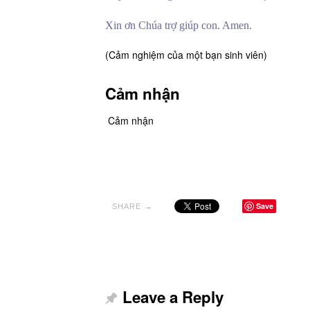
Xin ơn Chúa trợ giúp con. Amen.
(Cảm nghiệm của một bạn sinh viên)
Cảm nhận
Cảm nhận
Save
SHARE →
Leave a Reply