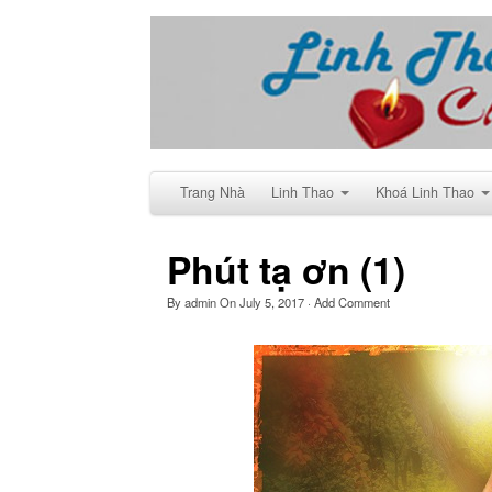
Trang Nhà
Linh Thao
Khoá Linh Thao
Phút tạ ơn (1)
By
admin
On
July 5, 2017
·
Add Comment