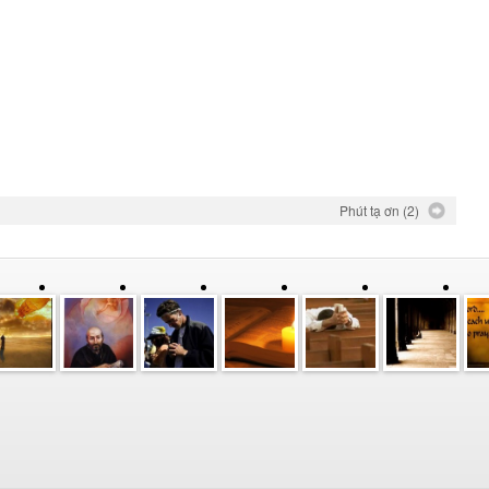
Phút tạ ơn (2)