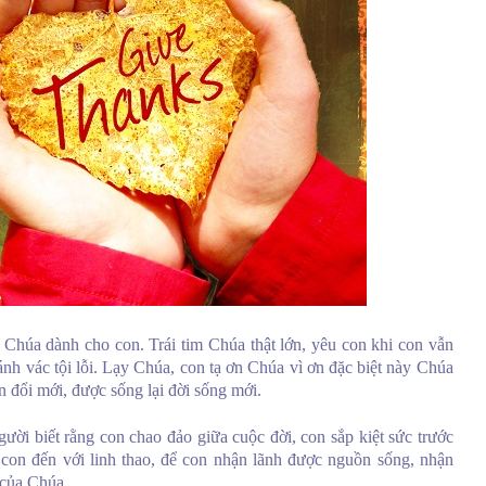
a Chúa dành cho con. Trái tim Chúa thật lớn, yêu con khi con vẫn
ánh vác tội lỗi. Lạy Chúa, con tạ ơn Chúa vì ơn đặc biệt này Chúa
n đổi mới, được sống lại đời sống mới.
ười biết rằng con chao đảo giữa cuộc đời, con sắp kiệt sức trước
n con đến với linh thao, để con nhận lãnh được nguồn sống, nhận
 của Chúa.