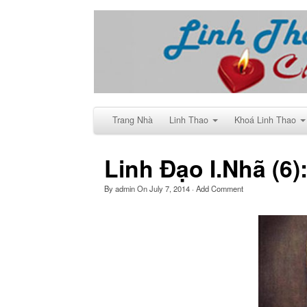
Trang Nhà
Linh Thao
Khoá Linh Thao
Linh Đạo I.Nhã (6)
By
admin
On
July 7, 2014
·
Add Comment