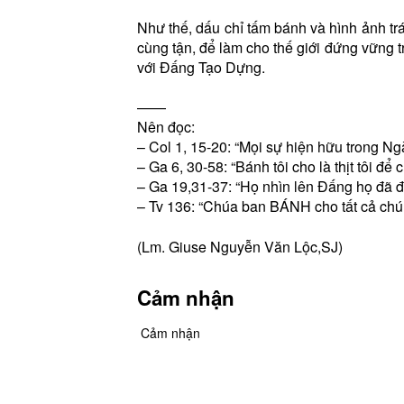
Như thế, dấu chỉ tấm bánh và hình ảnh trá
cùng tận, để làm cho thế giới đứng vững t
với Đấng Tạo Dựng.
——
Nên đọc:
– Col 1, 15-20: “Mọi sự hiện hữu trong Ng
– Ga 6, 30-58: “Bánh tôi cho là thịt tôi để
– Ga 19,31-37: “Họ nhìn lên Đấng họ đã 
– Tv 136: “Chúa ban BÁNH cho tất cả chú
(Lm. Giuse Nguyễn Văn Lộc,SJ)
Cảm nhận
Cảm nhận