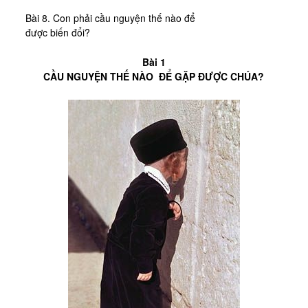
Bài 8. Con phải cầu nguyện thế nào để
được biến đổi?
Bài 1
CẦU NGUYỆN THẾ NÀO ĐỂ GẶP ĐƯỢC CHÚA?