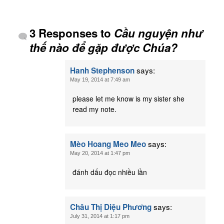
3 Responses to
Cầu nguyện như
thế nào để gặp được Chúa?
says:
Hanh Stephenson
May 19, 2014 at 7:49 am
please let me know is my sister she
read my note.
says:
Mèo Hoang Meo Meo
May 20, 2014 at 1:47 pm
đánh dấu đọc nhiều lần
says:
Châu Thị Diệu Phương
July 31, 2014 at 1:17 pm