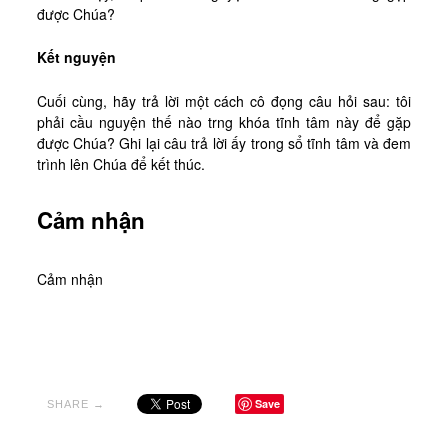
được Chúa?
Kết nguyện
Cuối cùng, hãy trả lời một cách cô đọng câu hỏi sau: tôi
phải cầu nguyện thế nào trng khóa tĩnh tâm này để gặp
được Chúa? Ghi lại câu trả lời ấy trong sổ tĩnh tâm và đem
trình lên Chúa để kết thúc.
Cảm nhận
Cảm nhận
Save
SHARE →