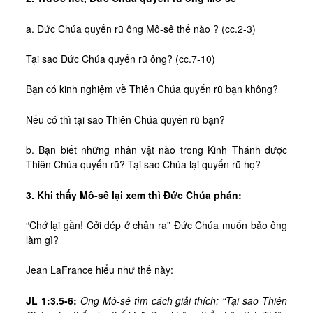
a. Đức Chúa quyến rũ ông Mô-sê thế nào ? (cc.2-3)
Tại sao Đức Chúa quyến rũ ông? (cc.7-10)
Bạn có kinh nghiệm về Thiên Chúa quyến rũ bạn không?
Nếu có thì tại sao Thiên Chúa quyến rũ bạn?
b. Bạn biết những nhân vật nào trong Kinh Thánh được
Thiên Chúa quyến rũ? Tại sao Chúa lại quyến rũ họ?
3. Khi thấy Mô-sê lại xem thì Đức Chúa phán:
“Chớ lại gần! Cởi dép ở chân ra” Đức Chúa muốn bảo ông
làm gì?
Jean LaFrance hiểu như thế này:
JL 1:3.5-6:
Ông Mô-sê tìm cách giải thích: “Tại sao Thiên