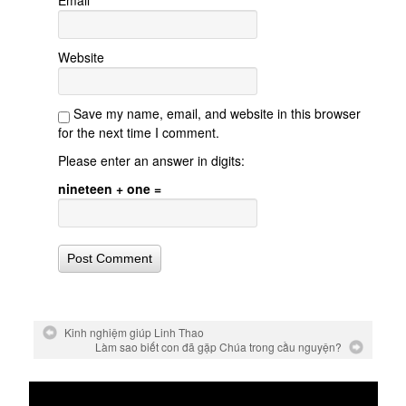
Email
Website
Save my name, email, and website in this browser
for the next time I comment.
Please enter an answer in digits:
nineteen + one =
Kinh nghiệm giúp Linh Thao
Làm sao biết con đã gặp Chúa trong cầu nguyện?