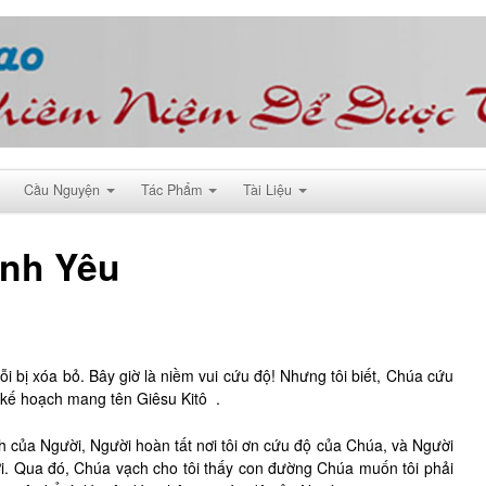
Cầu Nguyện
Tác Phẩm
Tài Liệu
ình Yêu
 lỗi bị xóa bỏ. Bây giờ là niềm vui cứu độ! Nhưng tôi biết, Chúa cứu
: kế hoạch mang tên Giêsu Kitô .
h của Người, Người hoàn tất nơi tôi ơn cứu độ của Chúa, và Người
. Qua đó, Chúa vạch cho tôi thấy con đường Chúa muốn tôi phải