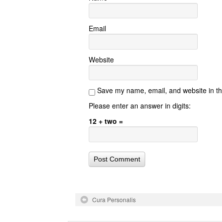
Email
Website
Save my name, email, and website in th
Please enter an answer in digits:
12 + two =
Cura Personalis