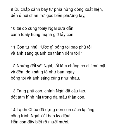
9 Dù chắp cánh bay từ phía hừng đông xuất hiện,
đến ở nơi chân trời góc biển phương tây,
10 tại đó cũng toâiy Ngài đưa dẫn,
cánh toâiy hùng mạnh giữ lấy con.
11 Con tự nhủ: “Ước gì bóng tối bao phủ tôi
và ánh sáng quanh tôi thành đêm tối! ”
12 Nhưng đối với Ngài, tối tăm chẳng có chi mù mịt,
và đêm đen sáng tỏ như ban ngày,
bóng tối và ánh sáng cũng như nhau.
13 Tạng phủ con, chính Ngài đã cấu tạo,
dệt tấm hình hài trong dạ mẫu thân con.
14 Tạ ơn Chúa đã dựng nên con cách lạ lùng,
công trình Ngài xiết bao kỳ diệu!
Hồn con đây biết rõ mười mươi.