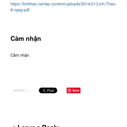
https://linhthao.net/wp-content/uploads/2014/01/Linh-Thao-
8-ngay.pdf
Cảm nhận
Cảm nhận
Save
SHARE →