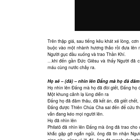
Trên thập giá, sau tiếng kêu khát xé lòng, cơ
buộc vào một nhành hương thảo rồi đưa lên m
Người gục đầu xuống và trao Thần Khí.
…khi đến gần Đức Giêsu và thấy Người đã c
máu cùng nước chảy ra.
Họ sẽ – (đã) – nhìn lên Đấng mà họ đã đâm
Họ nhìn lên Đấng mà họ đã đòi giết, Đấng họ
Một khung cảnh lạ lùng diễn ra
Đấng họ đã đâm thâu, đã kết án, đã giết ch
Đấng được Thiên Chúa Cha sai đến để cứu tho
vẫn đang kéo mọi người lên.
Họ đã nhìn lên
Philatô đã nhìn lên Đấng mà ông đã trao cho 
khắc gặp gỡ ngắn ngủi, ông đã tin nhận Ngườ
gian này, cũng vì lẽ đó, ông đã mạnh dạn c