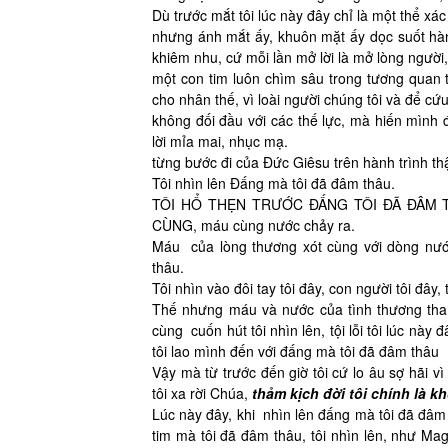
Dù trước mắt tôi lúc này đây chỉ là một thể xác
nhưng ánh mắt ấy, khuôn mặt ấy dọc suốt hành
khiêm nhu, cứ mỗi lần mở lời là mở lòng người
một con tim luôn chìm sâu trong tương quan 
cho nhân thế, vì loài người chúng tôi và để cứu
không đối đầu với các thế lực, mà hiến mình
lời mỉa mai, nhục mạ.
từng bước đi của Đức Giêsu trên hành trình thậ
Tôi nhìn lên Đấng mà tôi đã đâm thâu.
TÔI HỔ THẸN TRƯỚC ĐẤNG TÔI ĐÃ ĐÂM 
CÙNG, máu cùng nước chảy ra.
Máu của lòng thương xót cùng với dòng nướ
thâu.
Tôi nhìn vào đôi tay tôi đây, con người tôi đây, 
Thế nhưng máu và nước của tình thương tha t
cùng cuốn hút tôi nhìn lên, tội lỗi tôi lúc này 
tôi lao mình đến với đấng mà tôi đã đâm thâu
Vậy mà từ trước đến giờ tôi cứ lo âu sợ hãi vì t
tôi xa rời Chúa,
thảm kịch đời tôi chính là k
Lúc này đây, khi nhìn lên đấng mà tôi đã đâm t
tim mà tôi đã đâm thâu, tôi nhìn lên, như Mag