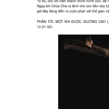
“vì họ, con xin hiến thánh chính mình con, để 
Ngay khi Chúa Cha ra lệnh cho con tiến vào hà
giờ đây đang diễn ra cuộc phán xét thế gian nà
PHẦN TÔI, MỘT KHI ĐƯỢC GIƯƠNG CAO LÊ
12,31-32).