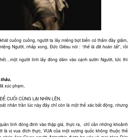
n khát cuống cuồng, người ta lấy miếng bọt biển có thấm đầy giấm,
iệng Người, nhấp xong, Đức Giêsu nói : “
thế là đã hoàn tất
”, rồi
hết…một người lính lấy đòng dâm vào cạnh sườn Người, tức thì
 thâu.
 đã xúc phạm,
ết, ĐỂ CUỐI CÙNG LẠI NHÌN LÊN.
át nhân trần lúc này đây chỉ còn là một thể xác bất động, nhưng
quân lính đóng đinh vào thập giá, thực ra, chỉ cần những khoảnh
i là vị vua đích thực, VUA của một vương quốc không thuộc thế
ho phép ông Giuse người Arimathia được hạ xác và mai táng Đức