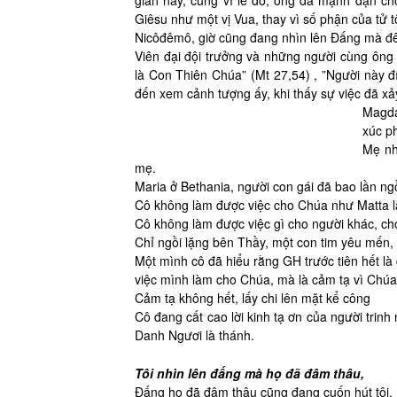
Giêsu như một vị Vua, thay vì số phận của tử tộ
Nicôđêmô, giờ cũng đang nhìn lên Đấng mà đ
Viên đại đội trưởng và những người cùng ông 
là Con Thiên Chúa” (Mt 27,54) , ”Người này 
đến xem cảnh tượng ấy, khi thấy sự việc đã xả
Magda
xúc ph
Mẹ nh
mẹ.
Maria ở Bethania, người con gái đã bao lần ng
Cô không làm được việc cho Chúa như Matta 
Cô không làm được việc gì cho người khác, c
Chỉ ngồi lặng bên Thầy, một con tim yêu mến,
Một mình cô đã hiểu rằng GH trước tiên hết là
việc mình làm cho Chúa, mà là cảm tạ vì Chúa
Cảm tạ không hết, lấy chi lên mặt kể công
Cô đang cất cao lời kinh tạ ơn của người trinh
Danh Ngươi là thánh.
Tôi nhìn lên đấng mà họ đã đâm thâu,
Đấng họ đã đâm thâu cũng đang cuốn hút tôi,