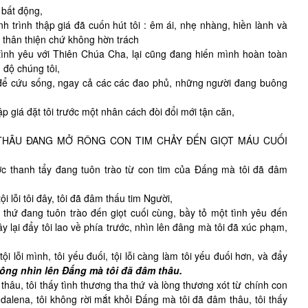
 bất động,
 trình thập giá đã cuốn hút tôi : êm ái, nhẹ nhàng, hiền lành và
, thân thiện chứ không hờn trách
tình yêu với Thiên Chúa Cha, lại cũng đang hiến mình hoàn toàn
 độ chúng tôi,
 để cứu sống, ngay cả các các đao phủ, những người đang buông
p giá đặt tôi trước một nhân cách đòi đổi mới tận căn,
THÂU ĐANG MỞ RÔNG CON TIM CHẢY ĐẾN GIỌT MÁU CUỐI
c thanh tẩy đang tuôn trào từ con tim của Đấng mà tôi đã đâm
tội lỗi tôi đây, tôi đã đâm thấu tim Người,
hứ đang tuôn trào đến giọt cuối cùng, bầy tỏ một tình yêu đến
đây lại đẩy tôi lao về phía trước, nhìn lên đâng mà tôi đã xúc phạm,
ội lỗi mình, tôi yếu đuối, tội lỗi càng làm tôi yếu đuối hơn, và đẩy
hông nhìn lên Đấng mà tôi đã đâm thâu.
hâu, tôi thấy tình thương tha thứ và lòng thương xót từ chính con
dalena, tôi không rời mắt khỏi Đấng mà tôi đã đâm thâu, tôi thấy