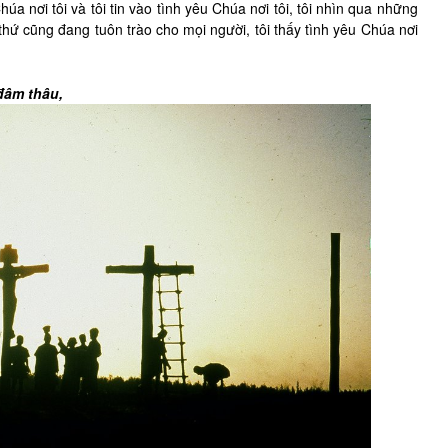
húa nơi tôi và tôi tin vào tình yêu Chúa nơi tôi, tôi nhìn qua những
 thứ cũng đang tuôn trào cho mọi người, tôi thấy tình yêu Chúa nơi
đâm thâu,