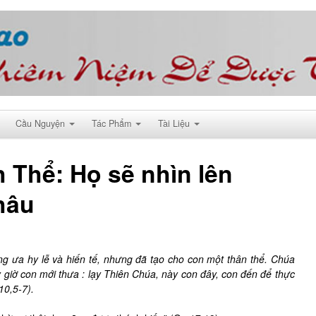
Cầu Nguyện
Tác Phẩm
Tài Liệu
h Thể: Họ sẽ nhìn lên
hâu
g ưa hy lễ và hiến tế, nhưng đã tạo cho con một thân thể. Chúa
ấy giờ con mới thưa : lạy Thiên Chúa, này con đây, con đến để thực
10,5-7).