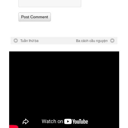
Tuần thứ ba
Ba cách cầu nguyện