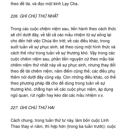
theo đề tài, và đọc một kinh Lạy Cha.
226. GHI CHÚ THỨ NHẤT
Trong các cuộc chiệm niệm sau, tiến hành theo cách thức
sẽ chỉ dưới đây, về tất cả các mầu nhiệm từ sự sống lại
cho đến hết việc Chúa lên trời; về các điều khác, trong
suốt tuần về sự phục sinh, sẽ theo cùng một hình thức và
cách thế như trong tuần về sự thương khó. Vậy trong các
cuộc chiêm niệm sau, phần tiền nguyện cứ theo mẫu bài
chiêm niệm thứ nhất này về sự phục sinh, nhưng thay đổi
theo đề tài chiêm niệm; năm điểm cũng thế; các điều phụ
thêm nói dưới đây cũng vậy. Còn những điều khác, có thể
theo phương pháp đã cho để dùng trong tuần về sự
thương khó, chẳng hạn về các cuộc phục niệm, áp dụng
ngũ quan, rút ngắn hay kéo dài các mầu nhiệm v.v.
227. GHI CHÚ THỨ HAI
Cách chung, trong tuần thứ tư này, làm bốn cuộc Linh
Thao thay vì năm, thì hợp hơn (trong ba tuần trước): cuộc