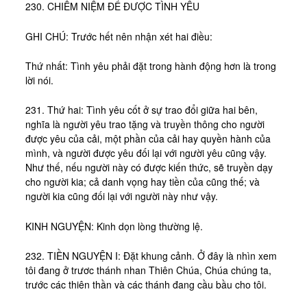
230. CHIÊM NIỆM ĐỂ ĐƯỢC TÌNH YÊU
GHI CHÚ: Trước hết nên nhận xét hai điều:
Thứ nhất: Tình yêu phải đặt trong hành động hơn là trong
lời nói.
231. Thứ hai: Tình yêu cốt ở sự trao đổi giữa hai bên,
nghĩa là người yêu trao tặng và truyền thông cho người
được yêu của cải, một phần của cải hay quyền hành của
mình, và người được yêu đối lại với người yêu cũng vậy.
Như thế, nếu người này có được kiến thức, sẽ truyền dạy
cho người kia; cả danh vọng hay tiền của cũng thế; và
người kia cũng đối lại với người này như vậy.
KINH NGUYỆN: Kinh dọn lòng thường lệ.
232. TIỀN NGUYỆN I: Đặt khung cảnh. Ở đây là nhìn xem
tôi đang ở trươc thánh nhan Thiên Chúa, Chúa chúng ta,
trước các thiên thần và các thánh đang cầu bầu cho tôi.