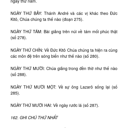
ngày thứ năm.
NGÀY THỨ BẢY: Thánh André và các vị khác theo Đức
Kitô, Chúa chúng ta thế nào (đoạn 275).
NGÀY THỨ TÁM: Bài giảng trên núi về tám mối phúc thật
(số 278).
NGÀY THỨ CHÍN: Về Đức Kitô Chúa chúng ta hiện ra cùng
các môn đệ trên sóng biển như thế nào (số 280).
NGÀY THỨ MƯỜI: Chúa giảng trong đền thờ như thế nào
(số 288).
NGÀY THỨ MƯỜI MỘT: Về sự ông Lazarô sống lại (số
285).
NGÀY THỨ MƯỜI HAI: Về ngày rước lá (số 287).
162. GHI CHÚ THỨ NHẤT