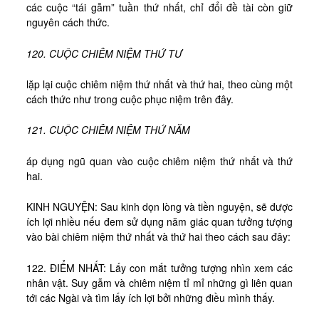
các cuộc “tái gẫm” tuần thứ nhất, chỉ đổi đề tài còn giữ
nguyên cách thức.
120. CUỘC CHIÊM NIỆM THỨ TƯ
lặp lại cuộc chiêm niệm thứ nhất và thứ hai, theo cùng một
cách thức như trong cuộc phục niệm trên đây.
121. CUỘC CHIÊM NIỆM THỨ NĂM
áp dụng ngũ quan vào cuộc chiêm niệm thứ nhất và thứ
hai.
KINH NGUYỆN: Sau kinh dọn lòng và tiền nguyện, sẽ được
ích lợi nhiều nếu đem sử dụng năm giác quan tưởng tượng
vào bài chiêm niệm thứ nhất và thứ hai theo cách sau đây:
122. ĐIỂM NHẤT: Lấy con mắt tưởng tượng nhìn xem các
nhân vật. Suy gẫm và chiêm niệm tỉ mỉ những gì liên quan
tới các Ngài và tìm lấy ích lợi bởi những điều mình thấy.