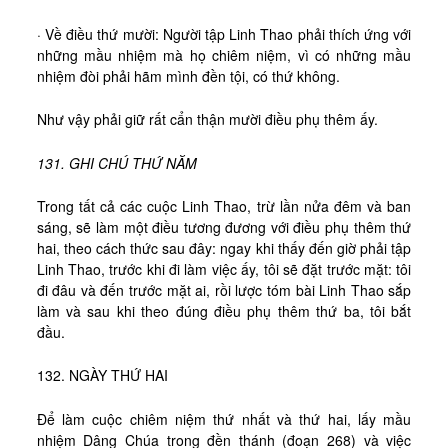
· Về điều thứ mười: Người tập Linh Thao phải thích ứng với
những mầu nhiệm mà họ chiêm niệm, vì có những mầu
nhiệm đòi phải hãm mình đền tội, có thứ không.
Như vậy phải giữ rất cẩn thận mười điều phụ thêm ấy.
131. GHI CHÚ THỨ NĂM
Trong tất cả các cuộc Linh Thao, trừ lần nửa đêm và ban
sáng, sẽ làm một điều tương đương với điều phụ thêm thứ
hai, theo cách thức sau đây: ngay khi thấy đến giờ phải tập
Linh Thao, trước khi đi làm việc ấy, tôi sẽ đặt trước mặt: tôi
đi đâu và đến trước mặt ai, rồi lược tóm bài Linh Thao sắp
làm và sau khi theo đúng điều phụ thêm thứ ba, tôi bắt
đầu.
132. NGÀY THỨ HAI
Để làm cuộc chiêm niệm thứ nhất và thứ hai, lấy mầu
nhiệm Dâng Chúa trong đền thánh (đoạn 268) và việc