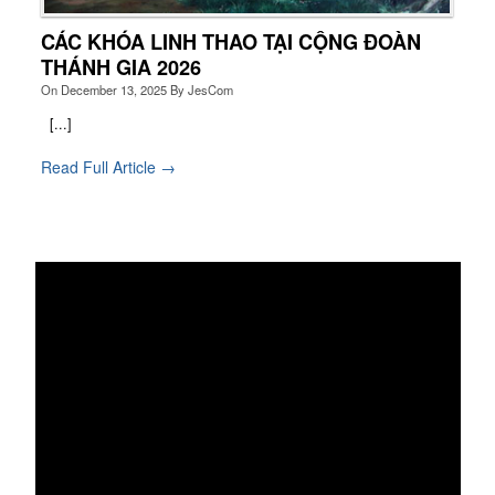
Kinh Nghiệm
CÁC KHÓA LINH THAO TẠI CỘNG ĐOÀN
Hình Ảnh
THÁNH GIA 2026
Cầu Nguyện
On
December 13, 2025
By
JesCom
Bài Cầu Nguyện
[...]
Cách Cầu Nguyện
Read Full Article →
Nhận Định
Phương Pháp CN, Xét Mình
Tác Phẩm
Được Làm Môn Đệ
Đến với Ba Ngôi qua Kinh Lạy Cha
Trên Đường LBTM
Thao Luyện Nhẹ Nhàng
Xin Cho Con Gặp Được Chúa