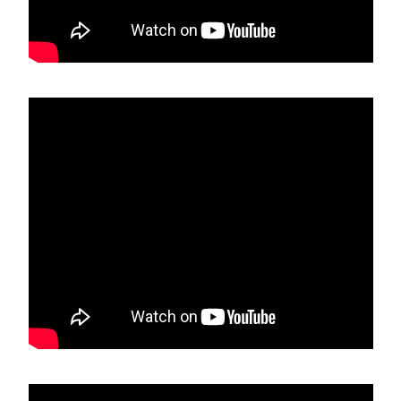
Tài Liệu
Sách Linh Thao
Chú Giải Linh Thao
Khóa HD Linh hướng
Linh Thao Tám Ngày
Linh Thao Mười Ngày
Linh Thao 30 Ngày
Linh Thao Trong Cuộc Sống