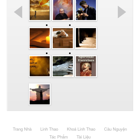
Trang Nhà
Linh Thao
Khoá Linh Thao
Cầu Nguyện
Tác Phẩm
Tài Liệu