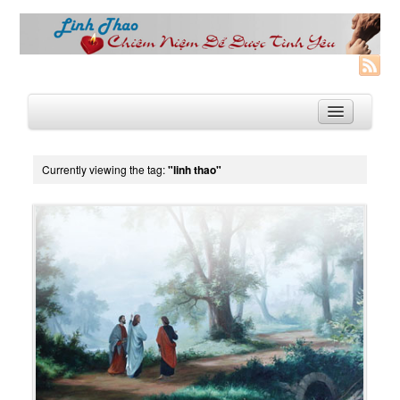
Currently viewing the tag:
"linh thao"
Trang Nhà
Linh Thao
Linh Thao là gì?
Linhthao.org
Bạn Đường Linh Thao
Để Tự Do và Hạnh Phúc hơn
Khoá Linh Thao