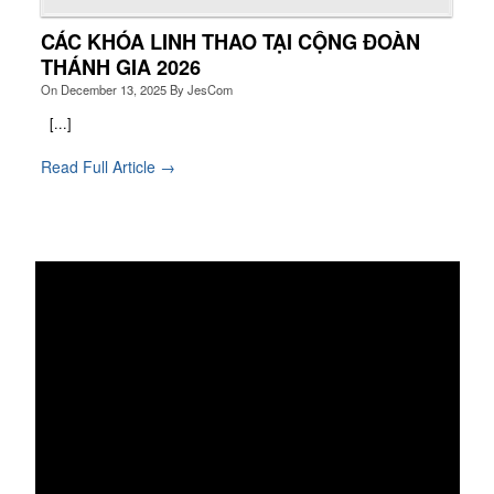
Kinh Nghiệm
CÁC KHÓA LINH THAO TẠI CỘNG ĐOÀN
Hình Ảnh
THÁNH GIA 2026
Cầu Nguyện
On
December 13, 2025
By
JesCom
Bài Cầu Nguyện
[...]
Cách Cầu Nguyện
Read Full Article →
Nhận Định
Phương Pháp CN, Xét Mình
Tác Phẩm
Được Làm Môn Đệ
Đến với Ba Ngôi qua Kinh Lạy Cha
Trên Đường LBTM
Thao Luyện Nhẹ Nhàng
Xin Cho Con Gặp Được Chúa