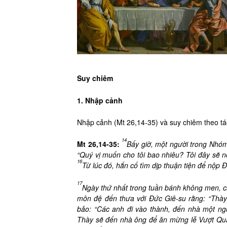
Suy chiêm
1. Nhập cảnh
Nhập cảnh (Mt 26,14-35) và suy chiêm theo tá
14
Mt 26,14-35:
Bấy giờ, một người trong Nhóm 
“Quý vị muốn cho tôi bao nhiêu? Tôi đây sẽ 
16
Từ lúc đó, hắn cố tìm dịp thuận tiện để nộp 
17
Ngày thứ nhất trong tuần bánh không men, 
môn đệ đến thưa với Đức Giê-su rằng: “Thà
bảo: “Các anh đi vào thành, đến nhà một ngư
Thày sẽ đến nhà ông để ăn mừng lễ Vượt Qu