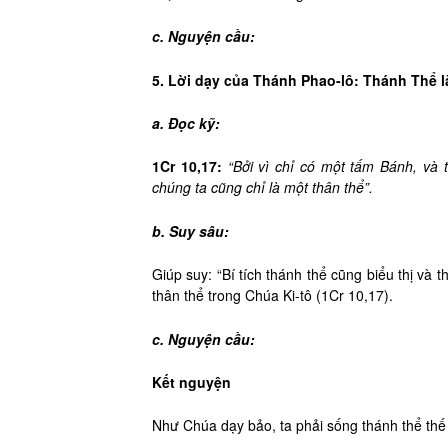
c. Nguyện cầu:
5. Lời dạy của Thánh Phao-lô: Thánh Thể 
a. Đọc kỹ:
1Cr 10,17:
“Bởi vì chỉ có một tấm Bánh, và 
chúng ta cũng chỉ là một thân thể”.
b. Suy sâu:
Giúp suy: “Bí tích thánh thể cũng biểu thị và 
thân thể trong Chúa Ki-tô (1Cr 10,17).
c. Nguyện cầu:
Kết nguyện
Như Chúa dạy bảo, ta phải sống thánh thể thế