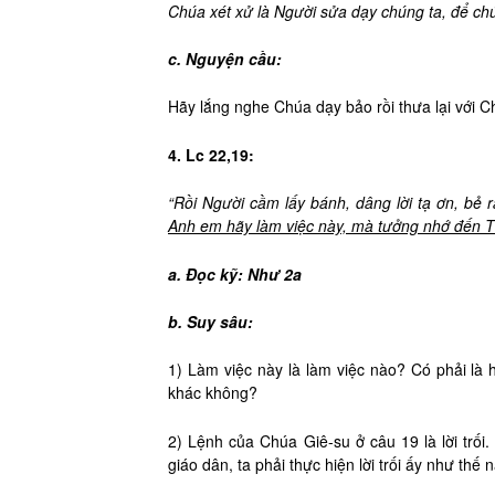
Chúa xét xử là Người sửa dạy chúng ta, để chún
c. Nguyện cầu:
Hãy lắng nghe Chúa dạy bảo rồi thưa lại với C
4. Lc 22,19:
“Rồi Người cầm lấy bánh, dâng lời tạ ơn, bẻ r
Anh em hãy làm việc này, mà tưởng nhớ đến 
a. Đọc kỹ: Như 2a
b. Suy sâu:
1) Làm việc này là làm việc nào? Có phải là
khác không?
2) Lệnh của Chúa Giê-su ở câu 19 là lời trối.
giáo dân, ta phải thực hiện lời trối ấy như thế 