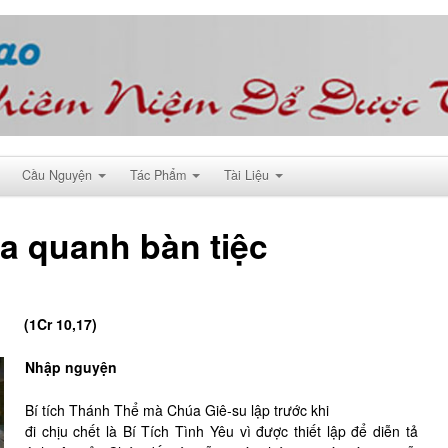
Cầu Nguyện
Tác Phẩm
Tài Liệu
ha quanh bàn tiệc
(1Cr 10,17)
Nhập nguyện
Bí tích Thánh Thể mà Chúa Giê-su lập trước khi
đi chịu chết là Bí Tích Tình Yêu vì được thiết lập để diễn tả