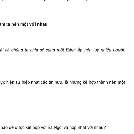
làm ta nên một với nhau
tất cả chúng ta chia sẻ cùng một Bánh ấy, nên tuy nhiều người,
thực hiện sự hiệp nhất các tín hữu, là những kẻ hợp thành nên một
 nào để được kết hợp với Ba Ngôi và hợp nhất với nhau?