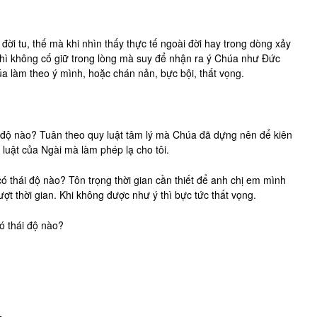
ời tu, thế mà khi nhìn thấy thực tế ngoài đời hay trong dòng xảy
thì không cố giữ trong lòng mà suy để nhận ra ý Chúa như Đức
a làm theo ý mình, hoặc chán nản, bực bội, thất vọng.
hái độ nào? Tuân theo quy luật tâm lý mà Chúa đã dựng nên để kiên
y luật của Ngài mà làm phép lạ cho tôi.
ó thái độ nào? Tôn trọng thời gian cần thiết để anh chị em mình
ợt thời gian. Khi không được như ý thì bực tức thất vọng.
ó thái độ nào?