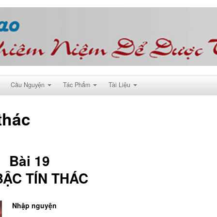
Cầu Nguyện
Tác Phẩm
Tài Liệu
 thác
Bài 19
BẬC TÍN THÁC
Nhập nguyện