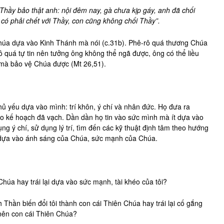
“Thầy bảo thật anh: nội đêm nay, gà chưa kịp gáy, anh đã chối
 có phải chết với Thầy, con cũng không chối Thầy”.
Chúa dựa vào Kinh Thánh mà nói (c.31b). Phê-rô quá thương Chúa
 quá tự tin nên tưởng ông không thể ngã được, ông có thể liều
mà bảo vệ Chúa được (Mt 26,51).
chủ yếu dựa vào mình: trí khôn, ý chí và nhân đức. Họ đưa ra
heo kế hoạch đã vạch. Dần dần họ tin vào sức mình mà ít dựa vào
g ý chí, sử dụng lý trí, tìm đến các kỹ thuật định tâm theo hướng
 dựa vào ánh sáng của Chúa, sức mạnh của Chúa.
úa hay trái lại dựa vào sức mạnh, tài khéo của tôi?
hần biến đổi tôi thành con cái Thiên Chúa hay trái lại cố gắng
 nên con cái Thiên Chúa?