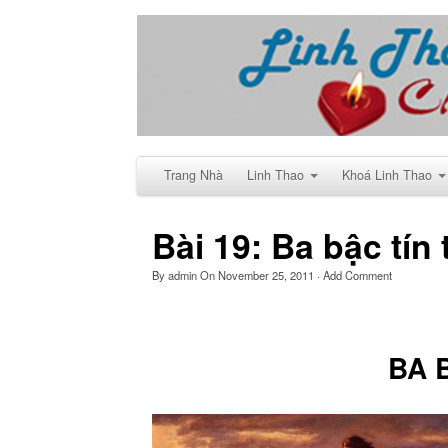
Trang Nhà
Linh Thao
Khoá Linh Thao
Bài 19: Ba bậc tín
By
admin
On
November 25, 2011
·
Add Comment
BA 