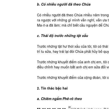
b. Có nhiều người đã theo Chúa
Có nhiều người đã theo Chúa nhiều năm trong đ
ra ngược với những gì mình vẫn nghĩ, vẫn ưa 
Ma-ri-a đã làm; mà chỉ biết cầu nguyện để Chú
c. Thái độ trước những tật xấu
Trước những tật hư thói xấu của tôi, tôi có t
trì tu sửa, hay trái lại đòi Chúa phải hủy bỏ qu
Trước những khuyết điểm của anh chị em, tôi c
điều chỉnh hay muốn bắt anh chị em sửa đổi vư
Trước những khuyết điểm của cộng đoàn, tôi c
2. Tín thác bậc hai
a. Chiêm ngắm Phê-rô theo
30