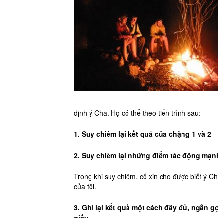
định ý Cha. Họ có thể theo tiến trình sau:
1. Suy chiêm lại kết quả của chặng 1 và 2
2. Suy chiêm lại những điểm tác động mạn
Trong khi suy chiêm, cố xin cho được biết ý C
của tôi.
3. Ghi lại kết quả một cách đầy đủ, ngắn 
giấy