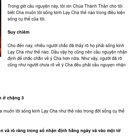
Trong giờ cầu nguyện này, tôi xin Chúa Thánh Thần cho tôi
biết Cha muốn tôi sống kinh Lạy Cha thế nào trong điều kiện
sống cụ thể của tôi.
Suy chiêm
Cho đến nay, nhiều người chắc đã thấy rõ họ phải sống kinh
Lạy Cha như thế nào. Dầu vậy họ cũng nên cầu nguyện nhận
định để chắc chắn về ý Cha hơn nữa. Như vậy, người đã rõ
cũng như người chưa rõ về ý Cha đều phải cầu nguyẹn nhận
h ở chặng 3
ha muốn tôi sống kinh Lạy Cha như thế nào trong đời sống cụ thể
gọn và rõ ràng trong sổ nhận định hằng ngày và vào một tờ