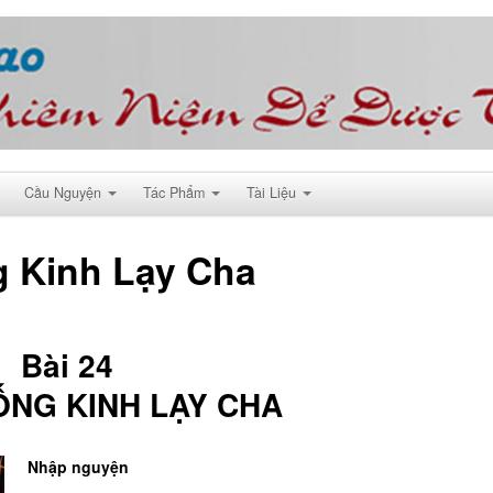
Cầu Nguyện
Tác Phẩm
Tài Liệu
g Kinh Lạy Cha
Bài 24
ỐNG KINH LẠY CHA
Nhập nguyện