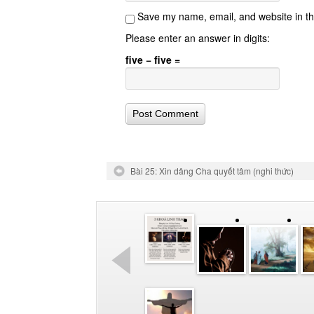
Save my name, email, and website in th
Please enter an answer in digits:
five − five =
Bài 25: Xin dâng Cha quyết tâm (nghi thức)