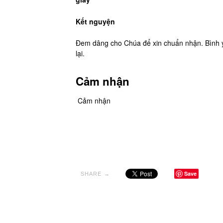
Kết nguyện
Đem dâng cho Chúa để xin chuẩn nhận. Bình yê
lại.
Cảm nhận
Cảm nhận
Save
SHARE →