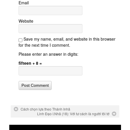
Email
Website
Save my name, email, and website in this browser
for the next time I comment.
Please enter an answer in digits:
fifteen + 8 =
Cách chọn lựa theo Thánh Inhã
Linh Đạo I.Nhã (18): Với tư cách là người tôi tớ