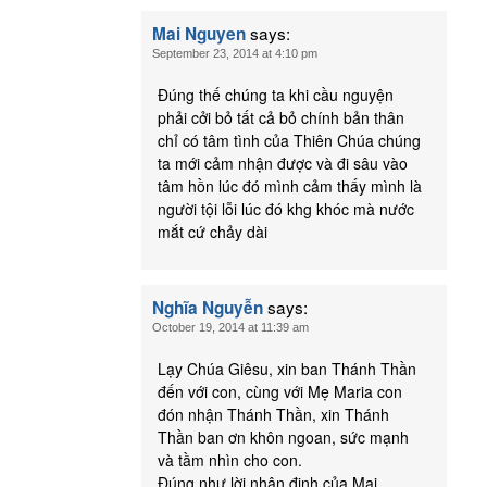
says:
Mai Nguyen
September 23, 2014 at 4:10 pm
Đúng thế chúng ta khi cầu nguyện
phải cởi bỏ tất cả bỏ chính bản thân
chỉ có tâm tình của Thiên Chúa chúng
ta mới cảm nhận được và đi sâu vào
tâm hồn lúc đó mình cảm thấy mình là
người tội lỗi lúc đó khg khóc mà nước
mắt cứ chảy dài
says:
Nghĩa Nguyễn
October 19, 2014 at 11:39 am
Lạy Chúa Giêsu, xin ban Thánh Thần
đến với con, cùng với Mẹ Maria con
đón nhận Thánh Thần, xin Thánh
Thần ban ơn khôn ngoan, sức mạnh
và tầm nhìn cho con.
Đúng như lời nhận định của Mai