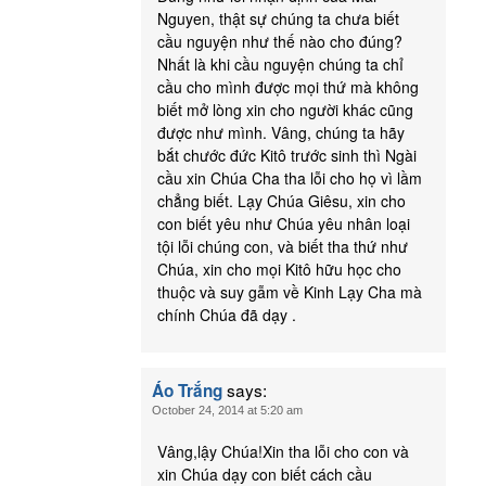
Nguyen, thật sự chúng ta chưa biết
cầu nguyện như thế nào cho đúng?
Nhất là khi cầu nguyện chúng ta chỉ
cầu cho mình được mọi thứ mà không
biết mở lòng xin cho người khác cũng
được như mình. Vâng, chúng ta hãy
bắt chước đức Kitô trước sinh thì Ngài
cầu xin Chúa Cha tha lỗi cho họ vì lầm
chẳng biết. Lạy Chúa Giêsu, xin cho
con biết yêu như Chúa yêu nhân loại
tội lỗi chúng con, và biết tha thứ như
Chúa, xin cho mọi Kitô hữu học cho
thuộc và suy gẫm về Kinh Lạy Cha mà
chính Chúa đã dạy .
says:
Áo Trắng
October 24, 2014 at 5:20 am
Vâng,lậy Chúa!Xin tha lỗi cho con và
xin Chúa dạy con biết cách cầu