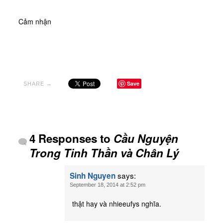
Cảm nhận
Save
SHARE →
4 Responses to
Cầu Nguyện
Trong Tinh Thần và Chân Lý
says:
Sinh Nguyen
September 18, 2014 at 2:52 pm
thật hay và nhieeufys nghĩa.